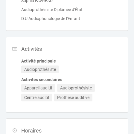
Sophia FAVREAU
Audioprothésiste Diplômée d'État
D.U Audiophonologie de l'Enfant
Activités
Activité principale
Audioprothésiste
Activités secondaires
Appareil auditif
Audioprothésiste
Centre auditif
Prothese auditive
Horaires