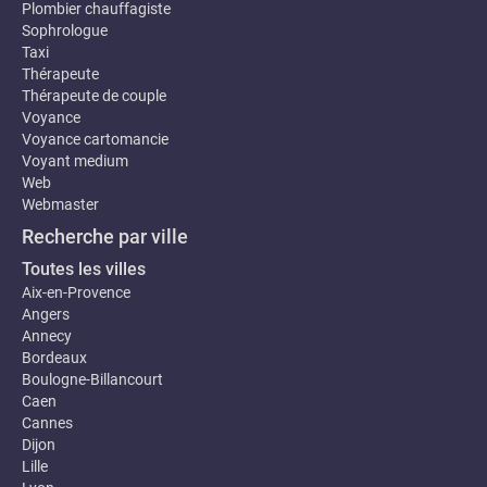
Plombier chauffagiste
Sophrologue
Taxi
Thérapeute
Thérapeute de couple
Voyance
Voyance cartomancie
Voyant medium
Web
Webmaster
Recherche par ville
Toutes les villes
Aix-en-Provence
Angers
Annecy
Bordeaux
Boulogne-Billancourt
Caen
Cannes
Dijon
Lille