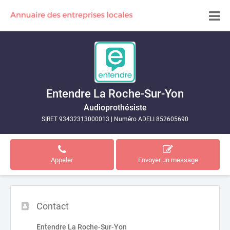
Entendre La Roche-Sur-Yon
Audioprothésiste
SIRET 93432313000013
|
Numéro ADELI 852605690
Appeler
Envoyer un message
Contact
Entendre La Roche-Sur-Yon