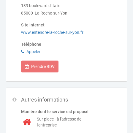
139 boulevard d'Italie
85000 La Roche-sur-Yon
Site internet
www.entendre-la-roche-sur-yon.fr
Téléphone
Appeler
Prendre RDV
Autres informations
Manière dont le service est proposé
Sur place - à l'adresse de
l'entreprise