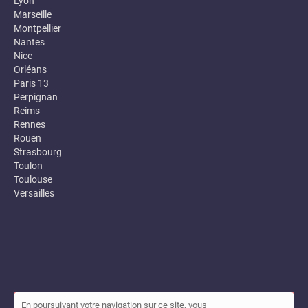
Lyon
Marseille
Montpellier
Nantes
Nice
Orléans
Paris 13
Perpignan
Reims
Rennes
Rouen
Strasbourg
Toulon
Toulouse
Versailles
En poursuivant votre navigation sur ce site, vous