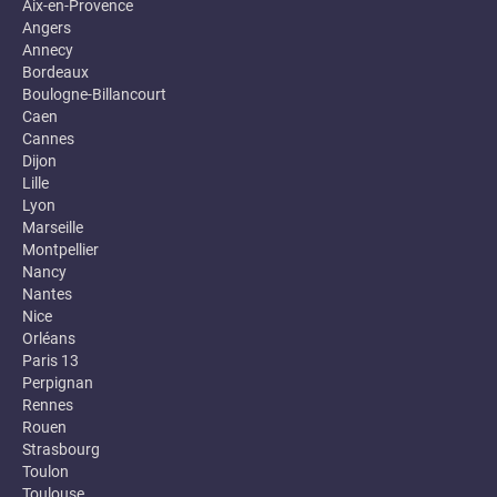
Aix-en-Provence
Angers
Annecy
Bordeaux
Boulogne-Billancourt
Caen
Cannes
Dijon
Lille
Lyon
Marseille
Montpellier
Nancy
Nantes
Nice
Orléans
Paris 13
Perpignan
Rennes
Rouen
Strasbourg
Toulon
Toulouse