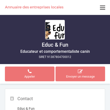
Educ & Fun
Educateur et comportementaliste canin
SIRET 91387804700012
Appeler
Envoyer un message
Contact
Educ & Fun