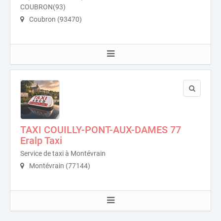
COUBRON(93)
Coubron (93470)
TAXI COUILLY-PONT-AUX-DAMES 77
Eralp Taxi
Service de taxi à Montévrain
Montévrain (77144)