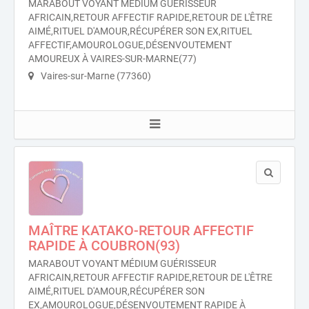
MARABOUT VOYANT MÉDIUM GUÉRISSEUR
AFRICAIN,RETOUR AFFECTIF RAPIDE,RETOUR DE L'ÊTRE
AIMÉ,RITUEL D'AMOUR,RÉCUPÉRER SON EX,RITUEL
AFFECTIF,AMOUROLOGUE,DÉSENVOUTEMENT
AMOUREUX À VAIRES-SUR-MARNE(77)
Vaires-sur-Marne (77360)
MAÎTRE KATAKO-RETOUR AFFECTIF
RAPIDE À COUBRON(93)
MARABOUT VOYANT MÉDIUM GUÉRISSEUR
AFRICAIN,RETOUR AFFECTIF RAPIDE,RETOUR DE L'ÊTRE
AIMÉ,RITUEL D'AMOUR,RÉCUPÉRER SON
EX,AMOUROLOGUE,DÉSENVOUTEMENT RAPIDE À