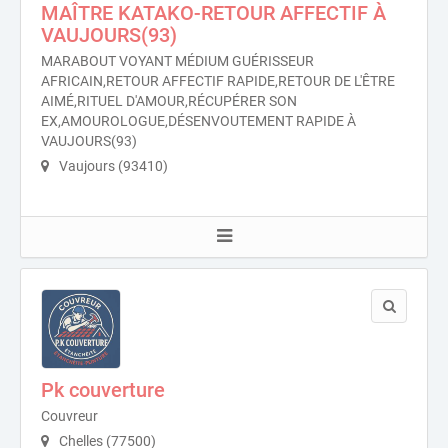
MAÎTRE KATAKO-RETOUR AFFECTIF À
VAUJOURS(93)
MARABOUT VOYANT MÉDIUM GUÉRISSEUR
AFRICAIN,RETOUR AFFECTIF RAPIDE,RETOUR DE L'ÊTRE
AIMÉ,RITUEL D'AMOUR,RÉCUPÉRER SON
EX,AMOUROLOGUE,DÉSENVOUTEMENT RAPIDE À
VAUJOURS(93)
Vaujours (93410)
Pk couverture
Couvreur
Chelles (77500)