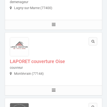
demenageur
Lagny-sur-Marne (77400)
LAPORET couverture Oise
couvreur
Montévrain (77144)