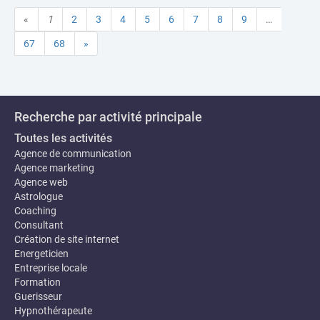
«
1
2
3
4
5
6
7
8
9
…
67
68
»
Recherche par activité principale
Toutes les activités
Agence de communication
Agence marketing
Agence web
Astrologue
Coaching
Consultant
Création de site internet
Energeticien
Entreprise locale
Formation
Guerisseur
Hypnothérapeute