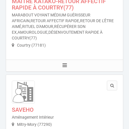
MAÎTRE KATAKO-RETOUR AFFECTIF
RAPIDE À COURTRY(77)
MARABOUT VOYANT MÉDIUM GUÉRISSEUR
AFRICAIN,RETOUR AFFECTIF RAPIDE,RETOUR DE L'ÊTRE
AIMÉ,RITUEL D'AMOUR,RÉCUPÉRER SON
EX,AMOUROLOGUE,DÉSENVOUTEMENT RAPIDE À
COURTRY(77)
Courtry (77181)
SAVEHO
Aménagement Intérieur
Mitry-Mory (77290)