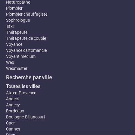
Naturopathe
Plombier
Plombier chauffagiste
Sophrologue
Taxi
Thérapeute
Thérapeute de couple
Voyance
Voyance cartomancie
Voyant medium
Web
Webmaster
Recherche par ville
Toutes les villes
Aix-en-Provence
Angers
Annecy
Bordeaux
Boulogne-Billancourt
Caen
Cannes