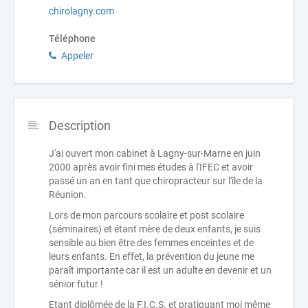
chirolagny.com
Téléphone
Appeler
Description
J'ai ouvert mon cabinet à Lagny-sur-Marne en juin
2000 après avoir fini mes études à l'IFEC et avoir
passé un an en tant que chiropracteur sur l'île de la
Réunion.
Lors de mon parcours scolaire et post scolaire
(séminaires) et étant mère de deux enfants, je suis
sensible au bien être des femmes enceintes et de
leurs enfants. En effet, la prévention du jeune me
paraît importante car il est un adulte en devenir et un
sénior futur !
Etant diplômée de la F.I.C.S. et pratiquant moi même