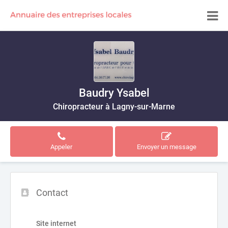
Baudry Ysabel
Chiropracteur à Lagny-sur-Marne
Appeler
Envoyer un message
Contact
Site internet