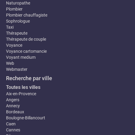
Naturopathe
Plombier
Plombier chauffagiste
Sophrologue
Taxi
Thérapeute
Thérapeute de couple
Voyance
Voyance cartomancie
Voyant medium
Web
Webmaster
Recherche par ville
Toutes les villes
Aix-en-Provence
Angers
Annecy
Bordeaux
Boulogne-Billancourt
Caen
Cannes