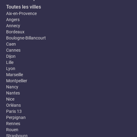
Toutes les villes
Aix-en-Provence
Angers
Annecy
Bordeaux
Boulogne-Billancourt
Caen
Cannes
Dijon
Lille
Lyon
Marseille
Montpellier
Nancy
Nantes
Nice
Orléans
Paris 13
Perpignan
Rennes
Rouen
Strasbourg