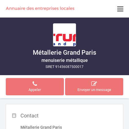
Métallerie Grand Paris
menuiserie métallique
SIRET 91456087500017
Appeler
Envoyer un message
Contact
Métallerie Grand Paris