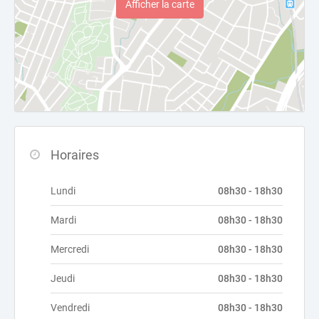
Afficher la carte
Horaires
Lundi
08h30 - 18h30
Mardi
08h30 - 18h30
Mercredi
08h30 - 18h30
Jeudi
08h30 - 18h30
Vendredi
08h30 - 18h30