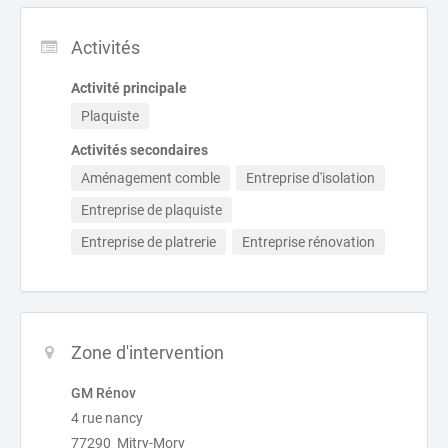
Activités
Activité principale
Plaquiste
Activités secondaires
Aménagement comble
Entreprise d'isolation
Entreprise de plaquiste
Entreprise de platrerie
Entreprise rénovation
Zone d'intervention
GM Rénov
4 rue nancy
77290 Mitry-Mory