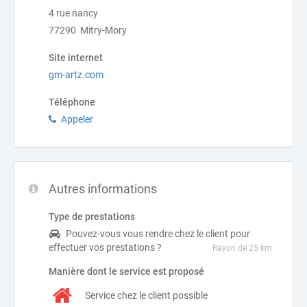
4 rue nancy
77290 Mitry-Mory
Site internet
gm-artz.com
Téléphone
Appeler
Autres informations
Type de prestations
Pouvez-vous vous rendre chez le client pour
effectuer vos prestations ?
Rayon de 25 km
Manière dont le service est proposé
Service chez le client possible