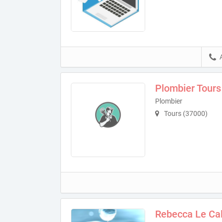
Plombier Tours
Plombier
Tours (37000)
Rebecca Le Ca