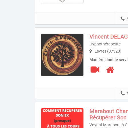
Vincent DELA
Hypnothérapeute
Esvres (37320)
Manière dont le serv
Marabout Cham
Récupérer Son
Voyant Marabout à Ch