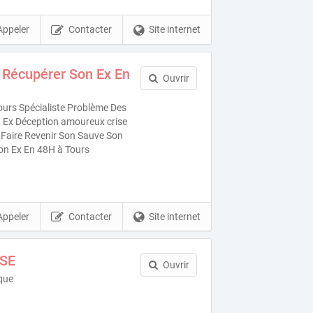
Appeler
Contacter
Site internet
 Récupérer Son Ex En
Ouvrir
urs Spécialiste Problème Des
 Ex Déception amoureux crise
e Faire Revenir Son Sauve Son
on Ex En 48H à Tours
Appeler
Contacter
Site internet
SE
Ouvrir
que