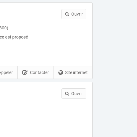
Ouvrir
7300)
ice est proposé
Appeler
Contacter
Site internet
Ouvrir