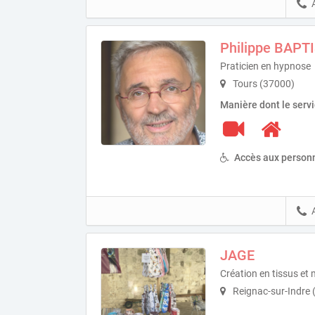
Philippe BAPT
Praticien en hypnose
Tours (37000)
Manière dont le serv
Accès aux personn
JAGE
Création en tissus e
Reignac-sur-Indre 