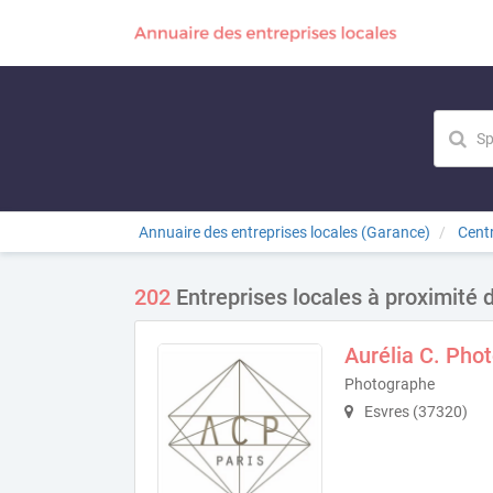
Annuaire des entreprises locales (Garance)
Centr
202
Entreprises locales à proximité 
Aurélia C. Pho
Photographe
Esvres (37320)