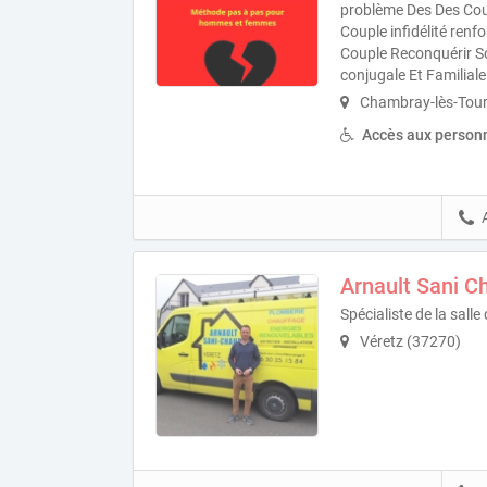
problème Des Des Coup
Couple infidélité ren
Couple Reconquérir S
conjugale Et Familiale
Chambray-lès-Tour
Accès aux personn
Arnault Sani C
Spécialiste de la salle
Véretz (37270)