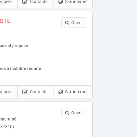
Appeler
Contacter
Site internet
ISTE
Ouvrir
ice est proposé
es à mobilité réduite
Appeler
Contacter
Site internet
Ouvrir
t macramé
(37310)