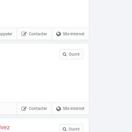
Appeler
Contacter
Site internet
Ouvrir
Contacter
Site internet
lvez
Ouvrir