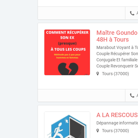
Maître Goundo
48H à Tours
Marabout Voyant à To
Couple Récupérer Son
Conjugale Et familial
Couple Revonquerir S
Tours (37000)
A LA RESCOUS
Dépannage informati
Tours (37000)