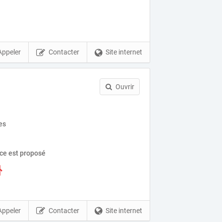
Appeler
Contacter
Site internet
Ouvrir
es
ice est proposé
Appeler
Contacter
Site internet