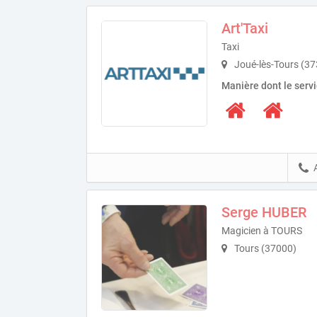
Art'Taxi
Taxi
Joué-lès-Tours (3
Manière dont le serv
Serge HUBER
Magicien à TOURS
Tours (37000)