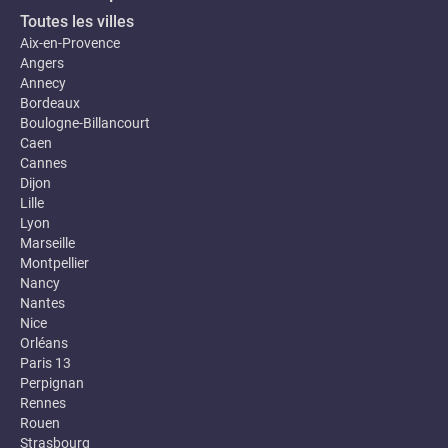
Toutes les villes
Aix-en-Provence
Angers
Annecy
Bordeaux
Boulogne-Billancourt
Caen
Cannes
Dijon
Lille
Lyon
Marseille
Montpellier
Nancy
Nantes
Nice
Orléans
Paris 13
Perpignan
Rennes
Rouen
Strasbourg