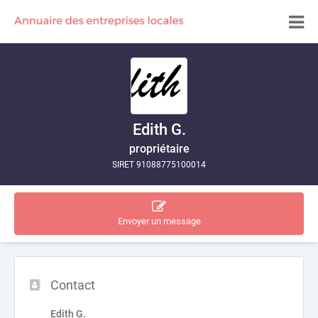
Edith G.
propriétaire
SIRET 91088775100014
Envoyer un message
Contact
Edith G.