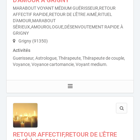
D'AMOUR À GRIGNY
MARABOUT VOYANT MÉDIUM GUÉRISSEUR,RETOUR
AFFECTIF RAPIDE,RETOUR DE L'ÊTRE AIMÉ,RITUEL
D'AMOUR,MARABOUT
SÉRIEUX,AMOUROLOGUE,DÉSENVOUTEMENT RAPIDE À
GRIGNY
Grigny (91350)
Activités
Guerisseur, Astrologue, Thérapeute, Thérapeute de couple,
Voyance, Voyance cartomancie, Voyant medium.
RETOUR AFFECTIF,RETOUR DE L'ÊTRE