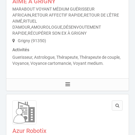
AIMÉ À GRIGNY
MARABOUT VOYANT MÉDIUM GUÉRISSEUR
AFRICAIN,RETOUR AFFECTIF RAPIDE,RETOUR DE L'ÊTRE
AIMÉ,RITUEL
D'AMOUR,AMOUROLOGUE,DÉSENVOUTEMENT
RAPIDE,RÉCUPÉRER SON EX À GRIGNY
Grigny (91350)
Activités
Guerisseur, Astrologue, Thérapeute, Thérapeute de couple,
Voyance, Voyance cartomancie, Voyant medium.
Azur Robotix