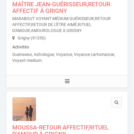
MAÎTRE JEAN-GUÉRISSEUR,RETOUR
AFFECTIF À GRIGNY
MARABOUT VOYANT MÉDIUM GUÉRISSEUR,RETOUR
AFFECTIF,RETOUR DE L'ÊTRE AIMÉ,RITUEL
D'AMOUR,AMOUROLOGUE À GRIGNY
Grigny (91350)
Activités
Guerisseur, Astrologue, Voyance, Voyance cartomancie,
Voyant medium.
MOUSSA-RETOUR AFFECTIF,RITUEL