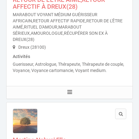
AFFECTIF À DREUX(28)
MARABOUT VOYANT MÉDIUM GUÉRISSEUR
AFRICAIN,RETOUR AFFECTIF RAPIDE,RETOUR DE L'ÊTRE
AIMÉ,RITUEL D'AMOUR,MARABOUT
SÉRIEUX,AMOUROLOGUE,RÉCUPÉRER SON EX À
DREUX(28)
Dreux (28100)
Activités
Guerisseur, Astrologue, Thérapeute, Thérapeute de couple,
Voyance, Voyance cartomancie, Voyant medium.