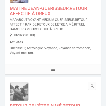
MAÎTRE JEAN-GUÉRISSEUR,RETOUR
AFFECTIF À DREUX
MARABOUT VOYANT MÉDIUM GUÉRISSEUR,RETOUR
AFFECTIF RAPIDE,RETOUR DE L'ÊTRE AIMÉ,RITUEL
D'AMOUR,AMOUROLOGUE À DREUX
Dreux (28100)
Activités
Guerisseur, Astrologue, Voyance, Voyance cartomancie,
Voyant medium.
RETOUR DE L’ÊTRE AIMÉ,RETOUR