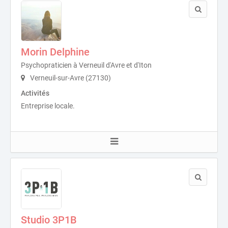
Morin Delphine
Psychopraticien à Verneuil d'Avre et d'Iton
Verneuil-sur-Avre (27130)
Activités
Entreprise locale.
Studio 3P1B