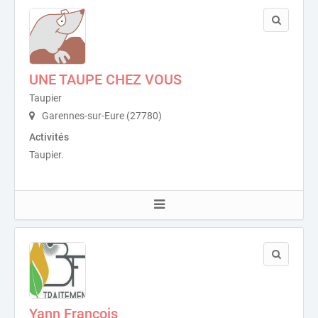
UNE TAUPE CHEZ VOUS
Taupier
Garennes-sur-Eure (27780)
Activités
Taupier.
Yann François