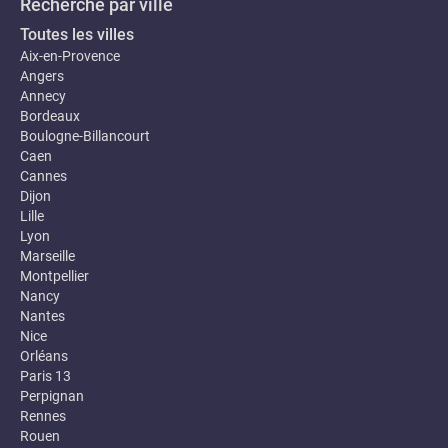
Recherche par ville
Toutes les villes
Aix-en-Provence
Angers
Annecy
Bordeaux
Boulogne-Billancourt
Caen
Cannes
Dijon
Lille
Lyon
Marseille
Montpellier
Nancy
Nantes
Nice
Orléans
Paris 13
Perpignan
Rennes
Rouen