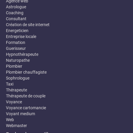
Agence web
Astrologue
Coaching
Consultant
Création de site internet
Energeticien
Entreprise locale
Formation
Guerisseur
Hypnothérapeute
Naturopathe
Plombier
Plombier chauffagiste
Sophrologue
Taxi
Thérapeute
Thérapeute de couple
Voyance
Voyance cartomancie
Voyant medium
Web
Webmaster