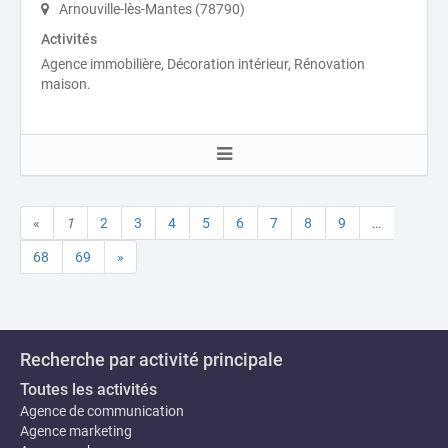
Arnouville-lès-Mantes (78790)
Activités
Agence immobilière, Décoration intérieur, Rénovation
maison.
«
1
2
3
4
5
6
7
8
9
…
68
69
»
Recherche par activité principale
Toutes les activités
Agence de communication
Agence marketing