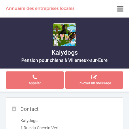
Kalydogs
Pension pour chiens à Villemeux-sur-Eure
Appeler
Envoyer un message
Contact
Kalydogs
1 Rue du Chemin Vert