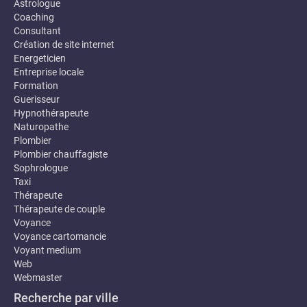
Astrologue
Coaching
Consultant
Création de site internet
Energeticien
Entreprise locale
Formation
Guerisseur
Hypnothérapeute
Naturopathe
Plombier
Plombier chauffagiste
Sophrologue
Taxi
Thérapeute
Thérapeute de couple
Voyance
Voyance cartomancie
Voyant medium
Web
Webmaster
Recherche par ville