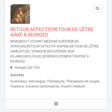
RETOUR AFFECTIF,RETOUR DE L'ÊTRE
AIMÉ À RIORGES
MARABOUT VOYANT MÉDIUM GUÉRISSEUR
AFRICAIN,RETOUR AFFECTIF RAPIDE,RETOUR DE L'ÊTRE
AIMÉ,RITUEL D'AMOUR,RÉCUPÉRER SON
EX,AMOUROLOGUE,DÉSENVOUTEMENT RAPIDE À
RIORGES
Riorges (42153)
Activités
Guerisseur, Astrologue, Thérapeute, Thérapeute de couple,
Voyance, Voyance cartomancie, Voyant medium.