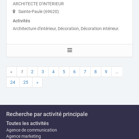
ARCHITECTE D'INTERIEUR
Sainte-Paule (69620)
Activités
Architecture d'intérieur, Décoration, Décoration intérieur.
«
1
2
3
4
5
6
7
8
9
…
24
25
»
Recherche par activité principale
Toutes les activités
Agence de communication
Agence marketing