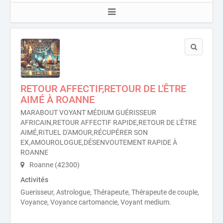
RETOUR AFFECTIF,RETOUR DE L'ÊTRE
AIMÉ À ROANNE
MARABOUT VOYANT MÉDIUM GUÉRISSEUR
AFRICAIN,RETOUR AFFECTIF RAPIDE,RETOUR DE L'ÊTRE
AIMÉ,RITUEL D'AMOUR,RÉCUPÉRER SON
EX,AMOUROLOGUE,DÉSENVOUTEMENT RAPIDE À
ROANNE
Roanne (42300)
Activités
Guerisseur, Astrologue, Thérapeute, Thérapeute de couple,
Voyance, Voyance cartomancie, Voyant medium.