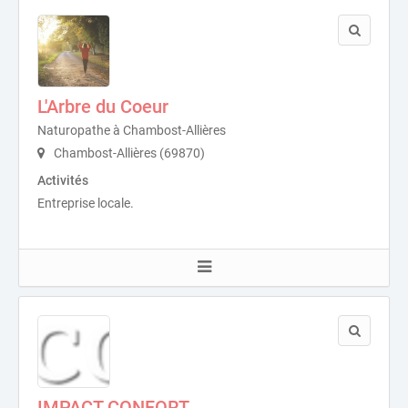
L'Arbre du Coeur
Naturopathe à Chambost-Allières
Chambost-Allières (69870)
Activités
Entreprise locale.
IMPACT CONFORT