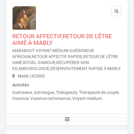
RETOUR AFFECTIF,RETOUR DE L'ÊTRE
AIMÉ À MABLY
MARABOUT VOYANT MÉDIUM GUÉRISSEUR
AFRICAIN,RETOUR AFFECTIF RAPIDE,RETOUR DE L'ÊTRE
AIMÉ,RITUEL D'AMOUR,RÉCUPÉRER SON
EX,AMOUROLOGUE,DÉSENVOUTEMENT RAPIDE À MABLY
Mably (42300)
Activités
Guerisseur, Astrologue, Thérapeute, Thérapeute de couple,
Voyance, Voyance cartomancie, Voyant medium.