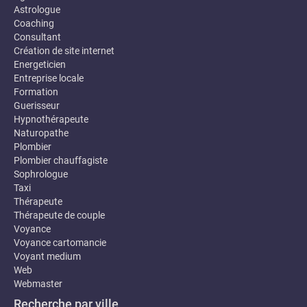
Astrologue
Coaching
Consultant
Création de site internet
Energeticien
Entreprise locale
Formation
Guerisseur
Hypnothérapeute
Naturopathe
Plombier
Plombier chauffagiste
Sophrologue
Taxi
Thérapeute
Thérapeute de couple
Voyance
Voyance cartomancie
Voyant medium
Web
Webmaster
Recherche par ville