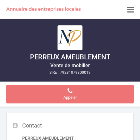
PERREUX AMEUBLEMENT
Vente de mobilier
SIRET 79281079800019
Appeler
Contact
PERREUX AMEUBLEMENT