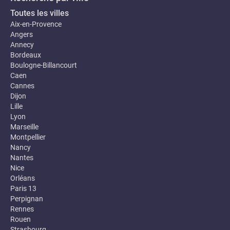
Toutes les villes
Aix-en-Provence
Angers
Annecy
Bordeaux
Boulogne-Billancourt
Caen
Cannes
Dijon
Lille
Lyon
Marseille
Montpellier
Nancy
Nantes
Nice
Orléans
Paris 13
Perpignan
Rennes
Rouen
Strasbourg