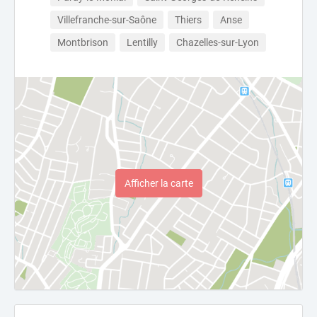
Villefranche-sur-Saône
Thiers
Anse
Montbrison
Lentilly
Chazelles-sur-Lyon
Afficher la carte