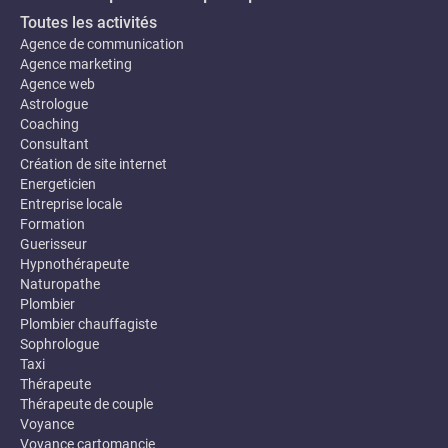
Toutes les activités
Agence de communication
Agence marketing
Agence web
Astrologue
Coaching
Consultant
Création de site internet
Energeticien
Entreprise locale
Formation
Guerisseur
Hypnothérapeute
Naturopathe
Plombier
Plombier chauffagiste
Sophrologue
Taxi
Thérapeute
Thérapeute de couple
Voyance
Voyance cartomancie