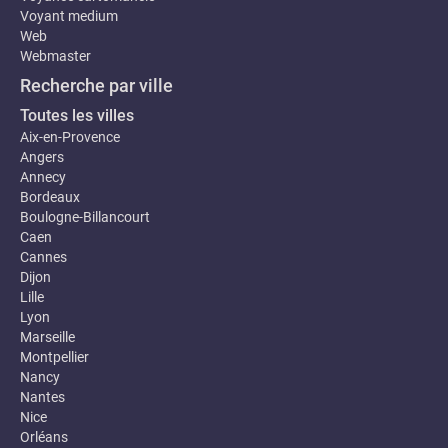
Voyant medium
Web
Webmaster
Recherche par ville
Toutes les villes
Aix-en-Provence
Angers
Annecy
Bordeaux
Boulogne-Billancourt
Caen
Cannes
Dijon
Lille
Lyon
Marseille
Montpellier
Nancy
Nantes
Nice
Orléans