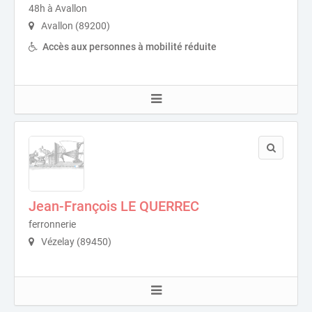
48h à Avallon
Avallon (89200)
Accès aux personnes à mobilité réduite
Jean-François LE QUERREC
ferronnerie
Vézelay (89450)