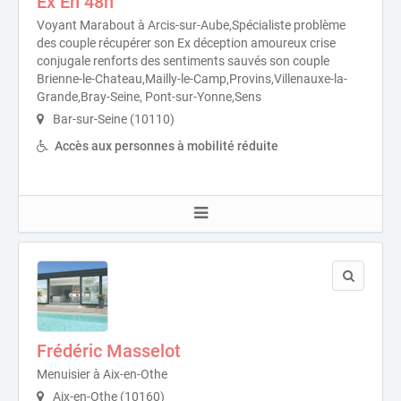
Ex En 48h
Voyant Marabout à Arcis-sur-Aube,Spécialiste problème
des couple récupérer son Ex déception amoureux crise
conjugale renforts des sentiments sauvés son couple
Brienne-le-Chateau,Mailly-le-Camp,Provins,Villenauxe-la-
Grande,Bray-Seine, Pont-sur-Yonne,Sens
Bar-sur-Seine (10110)
Accès aux personnes à mobilité réduite
Frédéric Masselot
Menuisier à Aix-en-Othe
Aix-en-Othe (10160)