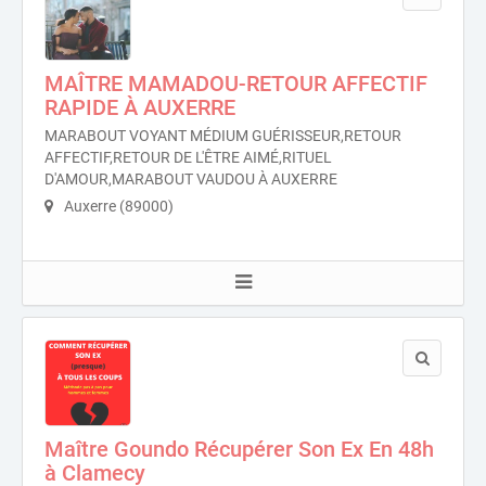
MAÎTRE MAMADOU-RETOUR AFFECTIF
RAPIDE À AUXERRE
MARABOUT VOYANT MÉDIUM GUÉRISSEUR,RETOUR
AFFECTIF,RETOUR DE L'ÊTRE AIMÉ,RITUEL
D'AMOUR,MARABOUT VAUDOU À AUXERRE
Auxerre (89000)
Maître Goundo Récupérer Son Ex En 48h
à Clamecy