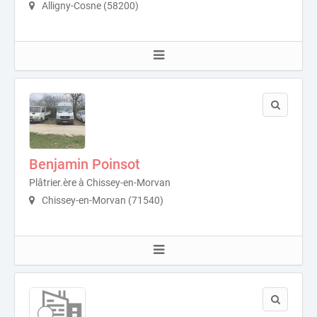
Alligny-Cosne (58200)
Benjamin Poinsot
Plâtrier.ère à Chissey-en-Morvan
Chissey-en-Morvan (71540)