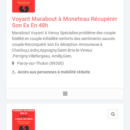
Voyant Marabout à Moneteau Récupérer
Son Ex En 48h
Marabout Voyant à Venoy Spécialise problème des couple
fidélité en couple infidélité renforts des sentiments sauvés
couple Reconquérir son Ex déception Amoureuse à
Charbuy,Lindry,Appoigny,Saint-Bris-le-Vineux
,Perrigny,Villefargeau, Amilly,Gien,
Paroy-sur-Tholon (89300)
Accès aux personnes à mobilité réduite