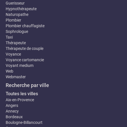
Guerisseur
Hypnothérapeute
Naturopathe
Plombier
Plombier chauffagiste
Sophrologue
Taxi
Thérapeute
Thérapeute de couple
Voyance
Voyance cartomancie
Voyant medium
Web
Webmaster
Recherche par ville
Toutes les villes
Aix-en-Provence
Angers
Annecy
Bordeaux
Boulogne-Billancourt