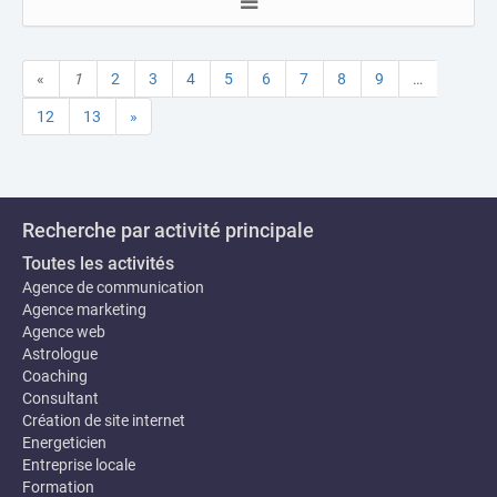
«
1
2
3
4
5
6
7
8
9
…
12
13
»
Recherche par activité principale
Toutes les activités
Agence de communication
Agence marketing
Agence web
Astrologue
Coaching
Consultant
Création de site internet
Energeticien
Entreprise locale
Formation