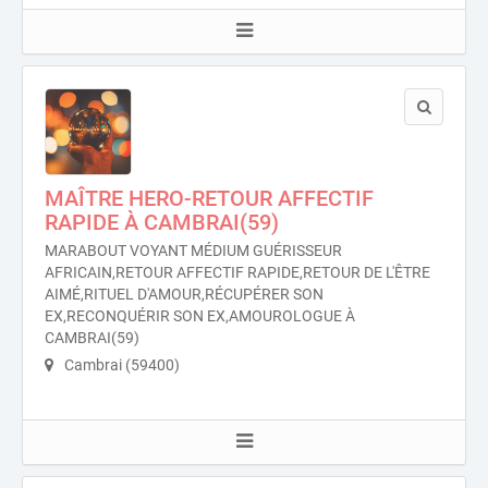
MAÎTRE HERO-RETOUR AFFECTIF
RAPIDE À CAMBRAI(59)
MARABOUT VOYANT MÉDIUM GUÉRISSEUR
AFRICAIN,RETOUR AFFECTIF RAPIDE,RETOUR DE L'ÊTRE
AIMÉ,RITUEL D'AMOUR,RÉCUPÉRER SON
EX,RECONQUÉRIR SON EX,AMOUROLOGUE À
CAMBRAI(59)
Cambrai (59400)