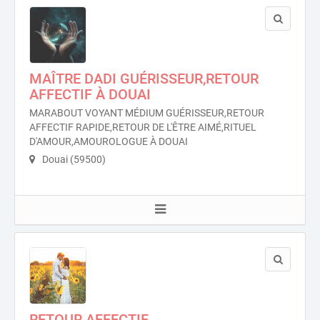
MAÎTRE DADI GUÉRISSEUR,RETOUR
AFFECTIF À DOUAI
MARABOUT VOYANT MÉDIUM GUÉRISSEUR,RETOUR
AFFECTIF RAPIDE,RETOUR DE L'ÊTRE AIMÉ,RITUEL
D'AMOUR,AMOUROLOGUE À DOUAI
Douai (59500)
RETOUR AFFECTIF