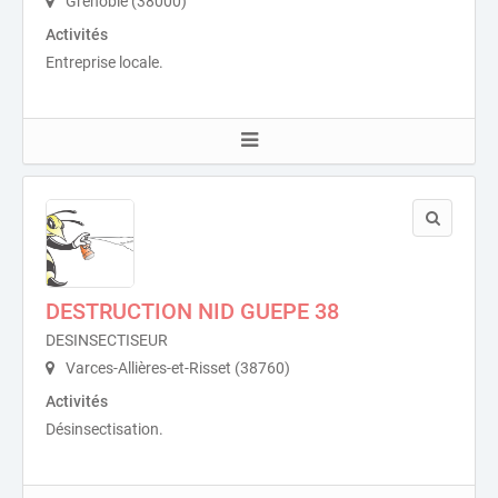
Grenoble (38000)
Activités
Entreprise locale.
DESTRUCTION NID GUEPE 38
DESINSECTISEUR
Varces-Allières-et-Risset (38760)
Activités
Désinsectisation.