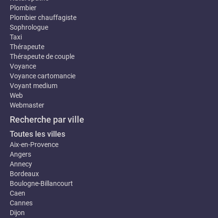
Plombier
Plombier chauffagiste
Sophrologue
Taxi
Thérapeute
Thérapeute de couple
Voyance
Voyance cartomancie
Voyant medium
Web
Webmaster
Recherche par ville
Toutes les villes
Aix-en-Provence
Angers
Annecy
Bordeaux
Boulogne-Billancourt
Caen
Cannes
Dijon