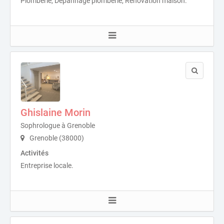
Plomberie, Dépannage plomberie, Rénovation maison.
Ghislaine Morin
Sophrologue à Grenoble
Grenoble (38000)
Activités
Entreprise locale.