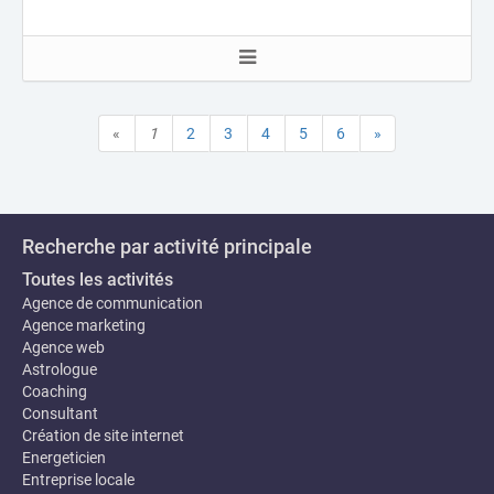
«
1
2
3
4
5
6
»
Recherche par activité principale
Toutes les activités
Agence de communication
Agence marketing
Agence web
Astrologue
Coaching
Consultant
Création de site internet
Energeticien
Entreprise locale