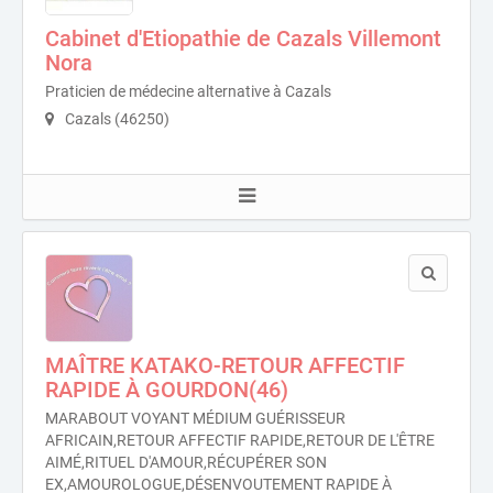
Cabinet d'Etiopathie de Cazals Villemont
Nora
Praticien de médecine alternative à Cazals
Cazals (46250)
MAÎTRE KATAKO-RETOUR AFFECTIF
RAPIDE À GOURDON(46)
MARABOUT VOYANT MÉDIUM GUÉRISSEUR
AFRICAIN,RETOUR AFFECTIF RAPIDE,RETOUR DE L'ÊTRE
AIMÉ,RITUEL D'AMOUR,RÉCUPÉRER SON
EX,AMOUROLOGUE,DÉSENVOUTEMENT RAPIDE À