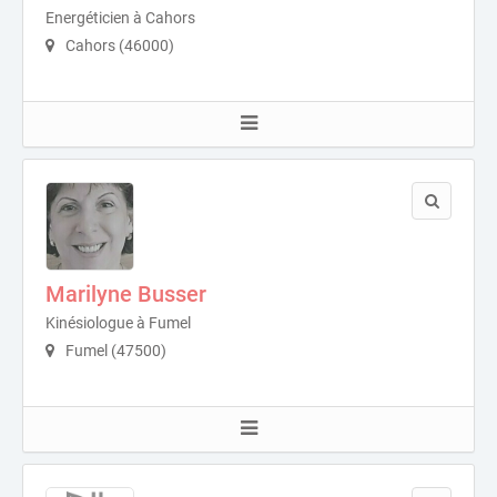
Energéticien à Cahors
Cahors (46000)
Marilyne Busser
Kinésiologue à Fumel
Fumel (47500)