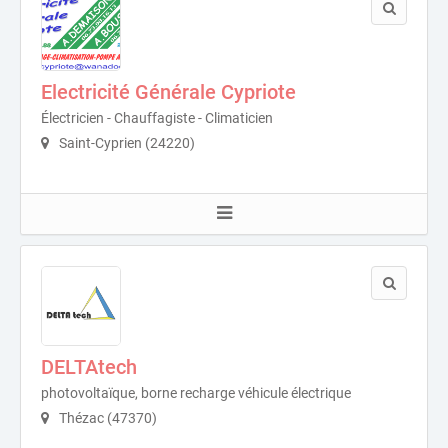
Electricité Générale Cypriote
Électricien - Chauffagiste - Climaticien
Saint-Cyprien (24220)
DELTAtech
photovoltaïque, borne recharge véhicule électrique
Thézac (47370)