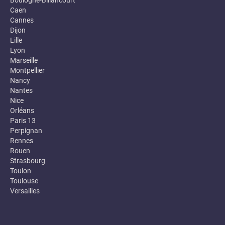
Boulogne-Billancourt
Caen
Cannes
Dijon
Lille
Lyon
Marseille
Montpellier
Nancy
Nantes
Nice
Orléans
Paris 13
Perpignan
Rennes
Rouen
Strasbourg
Toulon
Toulouse
Versailles