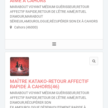
AIMÉ À CAHORS
MARABOUT VOYANT MÉDIUM GUÉRISSEUR,RETOUR
AFFECTIF RAPIDE,RETOUR DE L'ÊTRE AIMÉ,RITUEL
D'AMOUR,MARABOUT
SÉRIEUX,AMOUROLOGUE,RÉCUPÉRER SON EX À CAHORS
Cahors (46000)
MAÎTRE KATAKO-RETOUR AFFECTIF
RAPIDE À CAHORS(46)
MARABOUT VOYANT MÉDIUM GUÉRISSEUR,RETOUR
AFFECTIF RAPIDE,RETOUR DE L'ÊTRE AIMÉ,RITUEL
D'AMOUR,RÉCUPÉRER SON
EX,AMOUROLOGUE,DÉSENVOUTEMENT RAPIDE À