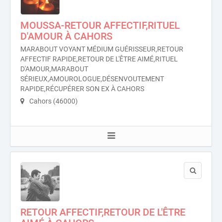
MOUSSA-RETOUR AFFECTIF,RITUEL
D'AMOUR À CAHORS
MARABOUT VOYANT MÉDIUM GUÉRISSEUR,RETOUR
AFFECTIF RAPIDE,RETOUR DE L'ÊTRE AIMÉ,RITUEL
D'AMOUR,MARABOUT
SÉRIEUX,AMOUROLOGUE,DÉSENVOUTEMENT
RAPIDE,RÉCUPÉRER SON EX À CAHORS
Cahors (46000)
RETOUR AFFECTIF,RETOUR DE L'ÊTRE