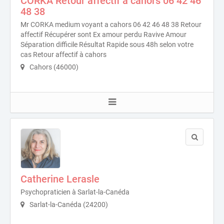
CORKA Retour affectif a cahors 06 42 46
48 38
Mr CORKA medium voyant a cahors 06 42 46 48 38 Retour
affectif Récupérer sont Ex amour perdu Ravive Amour
Séparation difficile Résultat Rapide sous 48h selon votre
cas Retour affectif à cahors
Cahors (46000)
Catherine Lerasle
Psychopraticien à Sarlat-la-Canéda
Sarlat-la-Canéda (24200)