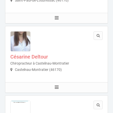
Saint-Paul-de-Loubressac (46170)
Césarine Deltour
Chiropracteur à Castelnau-Montratier
Castelnau-Montratier (46170)