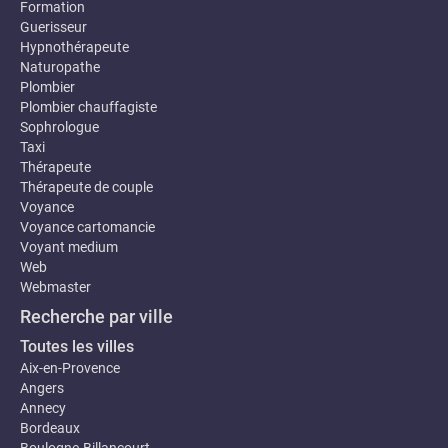
Formation
Guerisseur
Hypnothérapeute
Naturopathe
Plombier
Plombier chauffagiste
Sophrologue
Taxi
Thérapeute
Thérapeute de couple
Voyance
Voyance cartomancie
Voyant medium
Web
Webmaster
Recherche par ville
Toutes les villes
Aix-en-Provence
Angers
Annecy
Bordeaux