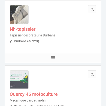
Nh-tapissier
Tapissier décorateur à Durbans
Durbans (46320)
Quercy 46 motoculture
Mécanique parc et jardin