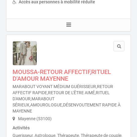
Accès aux personnes à mobilité réduite
MOUSSA-RETOUR AFFECTIF,RITUEL
D'AMOUR MAYENNE
MARABOUT VOYANT MÉDIUM GUÉRISSEUR,RETOUR
AFFECTIF RAPIDE,RETOUR DE L'ÊTRE AIMÉ,RITUEL
D'AMOUR,MARABOUT
SÉRIEUX,AMOUROLOGUE,DÉSENVOUTEMENT RAPIDE À
MAYENNE
Mayenne (53100)
Activités
Guerisseur, Astrologue, Thérapeute, Thérapeute de couple,