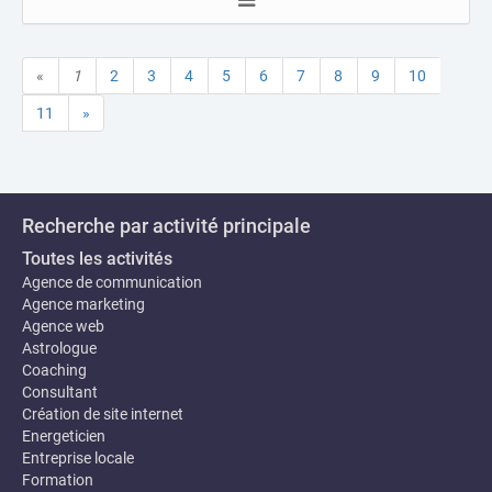
«
1
2
3
4
5
6
7
8
9
10
11
»
Recherche par activité principale
Toutes les activités
Agence de communication
Agence marketing
Agence web
Astrologue
Coaching
Consultant
Création de site internet
Energeticien
Entreprise locale
Formation