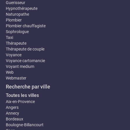
Guerisseur
Hypnothérapeute
Naturopathe
Plombier
Plombier chauffagiste
Sophrologue
Taxi
Thérapeute
Thérapeute de couple
Voyance
Voyance cartomancie
Voyant medium
Web
Webmaster
Recherche par ville
Toutes les villes
Aix-en-Provence
Angers
Annecy
Bordeaux
Boulogne-Billancourt