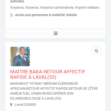
Activités
Voyance, Voyance, Voyance cartomancie, Voyant medium.
Accès aux personnes à mobilité réduite
MAÎTRE BABA-RETOUR AFFECTIF
RAPIDE À LAVAL(53)
MARABOUT VOYANT MÉDIUM GUÉRISSEUR
AFRICAIN,RETOUR AFFECTIF RAPIDE,RETOUR DE L'ÊTRE
AIMÉ,RITUEL D'AMOUR,RÉCUPÉRER SON
EX,AMOUROLOGUE À LAVAL(53)
Laval (53000)