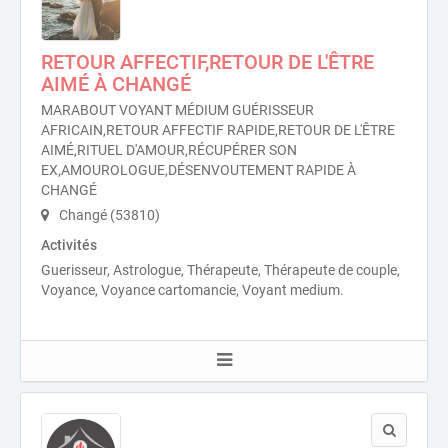
RETOUR AFFECTIF,RETOUR DE L'ÊTRE
AIMÉ À CHANGÉ
MARABOUT VOYANT MÉDIUM GUÉRISSEUR
AFRICAIN,RETOUR AFFECTIF RAPIDE,RETOUR DE L'ÊTRE
AIMÉ,RITUEL D'AMOUR,RÉCUPÉRER SON
EX,AMOUROLOGUE,DÉSENVOUTEMENT RAPIDE À
CHANGÉ
Changé (53810)
Activités
Guerisseur, Astrologue, Thérapeute, Thérapeute de couple,
Voyance, Voyance cartomancie, Voyant medium.