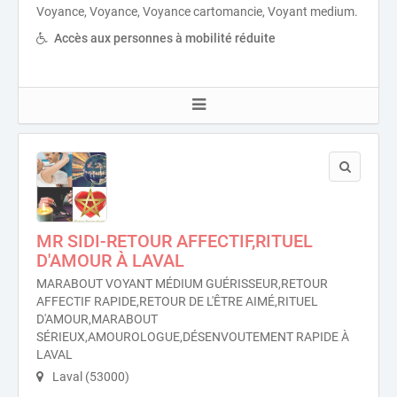
Voyance, Voyance, Voyance cartomancie, Voyant medium.
Accès aux personnes à mobilité réduite
MR SIDI-RETOUR AFFECTIF,RITUEL
D'AMOUR À LAVAL
MARABOUT VOYANT MÉDIUM GUÉRISSEUR,RETOUR
AFFECTIF RAPIDE,RETOUR DE L'ÊTRE AIMÉ,RITUEL
D'AMOUR,MARABOUT
SÉRIEUX,AMOUROLOGUE,DÉSENVOUTEMENT RAPIDE À
LAVAL
Laval (53000)