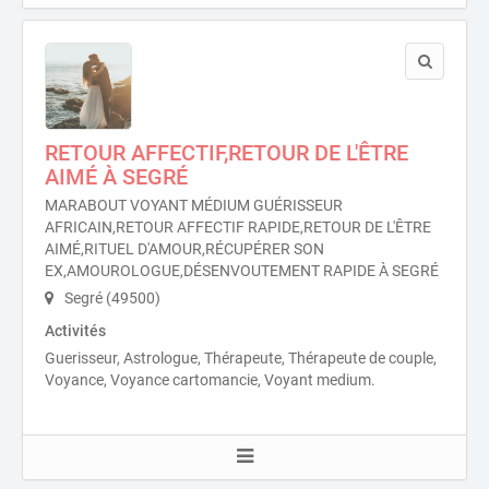
RETOUR AFFECTIF,RETOUR DE L'ÊTRE
AIMÉ À SEGRÉ
MARABOUT VOYANT MÉDIUM GUÉRISSEUR
AFRICAIN,RETOUR AFFECTIF RAPIDE,RETOUR DE L'ÊTRE
AIMÉ,RITUEL D'AMOUR,RÉCUPÉRER SON
EX,AMOUROLOGUE,DÉSENVOUTEMENT RAPIDE À SEGRÉ
Segré (49500)
Activités
Guerisseur, Astrologue, Thérapeute, Thérapeute de couple,
Voyance, Voyance cartomancie, Voyant medium.