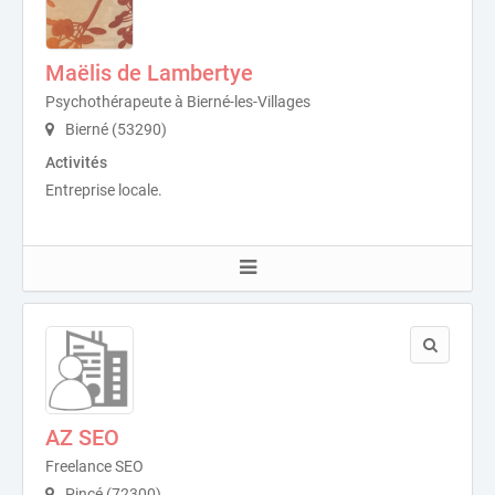
Maëlis de Lambertye
Psychothérapeute à Bierné-les-Villages
Bierné (53290)
Activités
Entreprise locale.
AZ SEO
Freelance SEO
Pincé (72300)