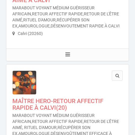
AIMÉ À CALVI
MARABOUT VOYANT MÉDIUM GUÉRISSEUR
AFRICAIN,RETOUR AFFECTIF RAPIDE,RETOUR DE L'ÊTRE
AIMÉ,RITUEL D'AMOUR,RÉCUPÉRER SON
EX,AMOUROLOGUE,DÉSENVOUTEMENT RAPIDE À CALVI
Calvi (20260)
MAÎTRE HERO-RETOUR AFFECTIF
RAPIDE À CALVI(20)
MARABOUT VOYANT MÉDIUM GUÉRISSEUR
AFRICAIN,RETOUR AFFECTIF RAPIDE,RETOUR DE L'ÊTRE
AIMÉ, RITUEL D'AMOUR,RÉCUPÉRER SON
EX,AMOUROLOGUE,DÉSENVOÛTEMENT EFFICACE À