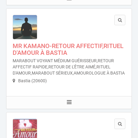
MR KAMANO-RETOUR AFFECTIF,RITUEL
D'AMOUR À BASTIA
MARABOUT VOYANT MÉDIUM GUÉRISSEUR,RETOUR
AFFECTIF RAPIDE,RETOUR DE L'ÊTRE AIMÉ,RITUEL
D'AMOUR,MARABOUT SÉRIEUX,AMOUROLOGUE À BASTIA
Bastia (20600)