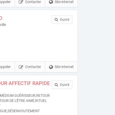
Appeler
Contacter
Site internet
D
Ouvrir
ille
Appeler
Contacter
Site internet
UR AFFECTIF RAPIDE
Ouvrir
MÉDIUM GUÉRISSEUR,RETOUR
TOUR DE L'ÊTRE AIMÉ,RITUEL
T
OGUE,DÉSENVOUTEMENT