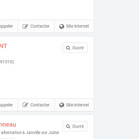
Appeler
Contacter
Site internet
NT
Ouvrir
 (91510)
Appeler
Contacter
Site internet
anneau
Ouvrir
alternative à Janville sur Juine