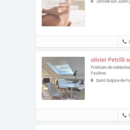
Janville-sur-Juine
olivier Petrilli
Praticien de médecine 
Favières
Saint-Sulpice-de-F