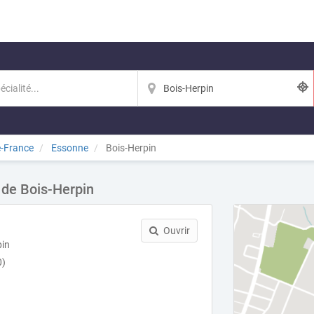
e-France
Essonne
Bois-Herpin
 de Bois-Herpin
Ouvrir
pin
0)