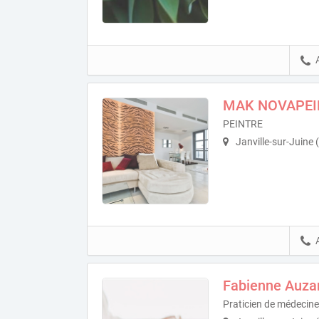
MAK NOVAPEI
PEINTRE
Janville-sur-Juine
Fabienne Auz
Praticien de médecine 