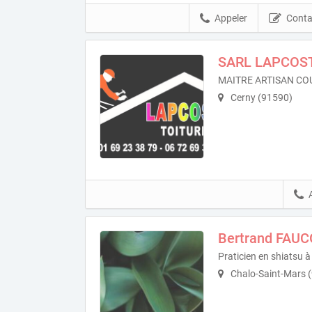
Appeler
Conta
SARL LAPCOS
MAITRE ARTISAN C
Cerny (91590)
Bertrand FAU
Praticien en shiatsu 
Chalo-Saint-Mars 