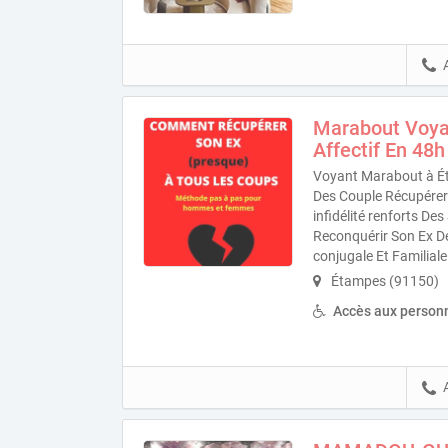
Marabout Voya
Affectif En 48h
Voyant Marabout à Ét
Des Couple Récupérer 
infidélité renforts D
Reconquérir Son Ex D
conjugale Et Familiale
Étampes (91150)
Accès aux personn