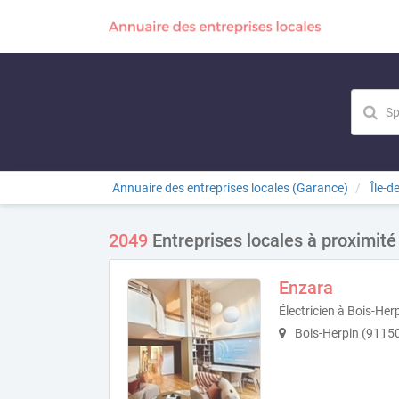
Annuaire des entreprises locales (Garance)
Île-d
2049
Entreprises locales à proximité
Enzara
Électricien à Bois-Her
Bois-Herpin (9115