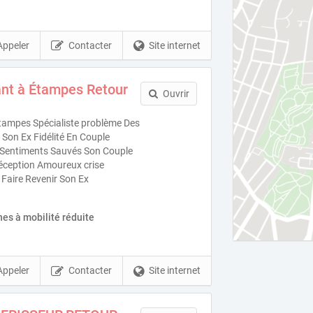
Appeler
Contacter
Site internet
nt à Étampes Retour
Ouvrir
ampes Spécialiste problème Des
Son Ex Fidélité En Couple
es Sentiments Sauvés Son Couple
éception Amoureux crise
 Faire Revenir Son Ex
es à mobilité réduite
Appeler
Contacter
Site internet