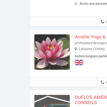
Accès aux personn
Amélie Yoga &
professeure de yoga e
Libourne (33500)
Autres langues parlé
DUFLOS AMÉN
CONSEILS