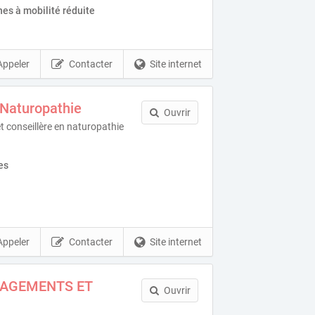
es à mobilité réduite
Appeler
Contacter
Site internet
 Naturopathie
Ouvrir
t conseillère en naturopathie
es
Appeler
Contacter
Site internet
AGEMENTS ET
Ouvrir