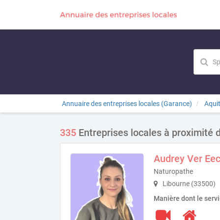
Annuaire des entreprises locales (Garance)
Aqui
335
Entreprises locales à proximité 
Audrey Ver Eec
Naturopathe
Libourne (33500)
Manière dont le serv