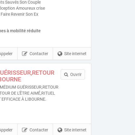
nts Sauvés Son Couple
éception Amoureux crise
 Faire Revenir Son Ex
es à mobilité réduite
Appeler
Contacter
Site internet
GUÉRISSEUR,RETOUR
Ouvrir
IBOURNE
MÉDIUM GUÉRISSEUR,RETOUR
TOUR DE L'ÊTRE AIMÉ,RITUEL
EFFICACE À LIBOURNE.
Appeler
Contacter
Site internet