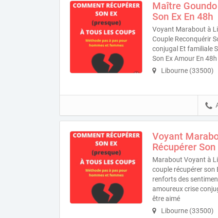
Maître Goundo
Son Ex En 48h
Voyant Marabout à Li
Couple Reconquérir S
conjugal Et familiale
Son Ex Amour En 48h
Libourne (33500)
Voyant Marabo
Récupérer Son 
Marabout Voyant à Li
couple récupérer son E
renforts des sentime
amoureux crise conjuga
être aimé
Libourne (33500)