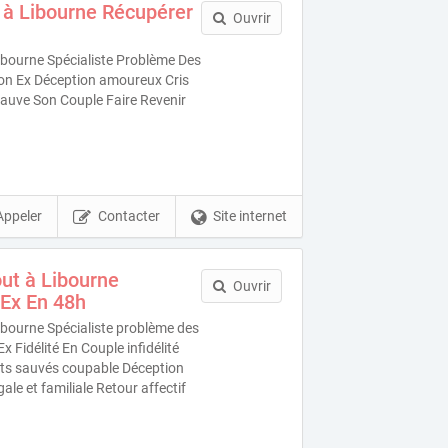
 à Libourne Récupérer
Ouvrir
bourne Spécialiste Problème Des
on Ex Déception amoureux Cris
 Sauve Son Couple Faire Revenir
Appeler
Contacter
Site internet
ut à Libourne
Ouvrir
Ex En 48h
bourne Spécialiste problème des
x Fidélité En Couple infidélité
nts sauvés coupable Déception
le et familiale Retour affectif