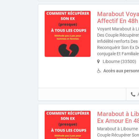
Marabout Voyan
Affectif En 48h
Voyant Marabout à Li
Des Couple Récupérer 
infidélité renforts D
Reconquérir Son Ex D
conjugale Et Familiale
Libourne (33500)
Accès aux personn
Marabout à Li
Ex Amour En 4
Marabout à Libourne 
Couple Récupérer Son E