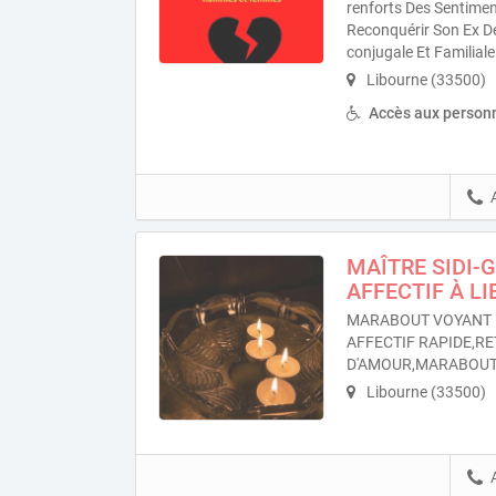
renforts Des Sentime
Reconquérir Son Ex D
conjugale Et Familiale
Libourne (33500)
Accès aux personn
MAÎTRE SIDI-
AFFECTIF À L
MARABOUT VOYANT 
AFFECTIF RAPIDE,RE
D'AMOUR,MARABOUT 
Libourne (33500)