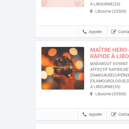
À LIBOURNE(33)
Libourne (33500)
Appeler
Conta
MAÎTRE HERO-
RAPIDE À LIB
MARABOUT VOYANT 
AFFECTIF RAPIDE,RE
D'AMOUR,RÉCUPÉRE
EX,AMOUROLOGUE,
À LIBOURNE(33)
Libourne (33500)
Appeler
Conta