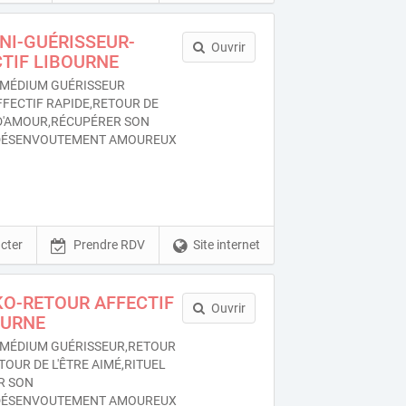
NI-GUÉRISSEUR-
Ouvrir
TIF LIBOURNE
MÉDIUM GUÉRISSEUR
FFECTIF RAPIDE,RETOUR DE
 D'AMOUR,RÉCUPÉRER SON
DÉSENVOUTEMENT AMOUREUX
cter
Prendre RDV
Site internet
KO-RETOUR AFFECTIF
Ouvrir
OURNE
MÉDIUM GUÉRISSEUR,RETOUR
TOUR DE L'ÊTRE AIMÉ,RITUEL
R SON
DÉSENVOUTEMENT AMOUREUX