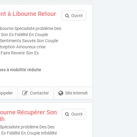
t à Libourne Retour
Ouvrir
bourne Spécialiste problème Des
Son Ex Fidélité En Couple
es Sentiments Sauvés Son Couple
éception Amoureux crise
 Faire Revenir Son Ex
es à mobilité réduite
Appeler
Contacter
Site internet
bourne Récupérer Son
Ouvrir
8h
Spécialiste problème Des Des
x Fidélité En Couple infidélité