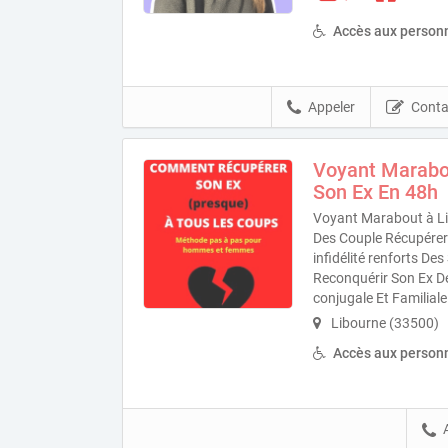
Accès aux personn
Appeler
Conta
Voyant Marabo
Son Ex En 48h
Voyant Marabout à Li
Des Couple Récupérer 
infidélité renforts D
Reconquérir Son Ex D
conjugale Et Familiale
Libourne (33500)
Accès aux personn