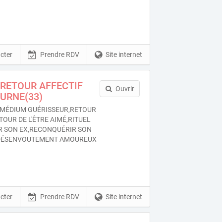
cter
Prendre RDV
Site internet
RETOUR AFFECTIF
Ouvrir
OURNE(33)
MÉDIUM GUÉRISSEUR,RETOUR
TOUR DE L'ÊTRE AIMÉ,RITUEL
R SON EX,RECONQUÉRIR SON
DÉSENVOUTEMENT AMOUREUX
cter
Prendre RDV
Site internet