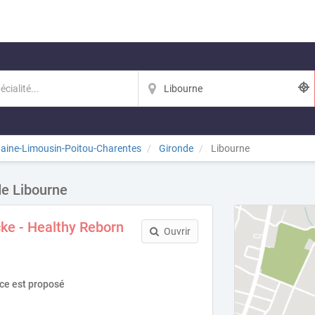
taine-Limousin-Poitou-Charentes
Gironde
Libourne
de Libourne
ke - Healthy Reborn
Ouvrir
ice est proposé