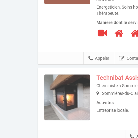
Energeticien, Soins h
Thérapeute.
Manière dont le serv
Appeler
Conta
Technibat Assi
Cheministe à Sommièr
Sommières-du-Clai
Activités
Entreprise locale.