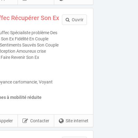
fec Récupérer Son Ex
Ouvrir
ffec Spécialiste problème Des
Son Ex Fidélité En Couple
es Sentiments Sauvés Son Couple
éception Amoureux crise
 Faire Revenir Son Ex
oyance cartomancie, Voyant
es à mobilité réduite
Appeler
Contacter
Site internet