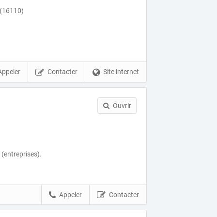
(16110)
Appeler
Contacter
Site internet
Ouvrir
(entreprises).
Appeler
Contacter