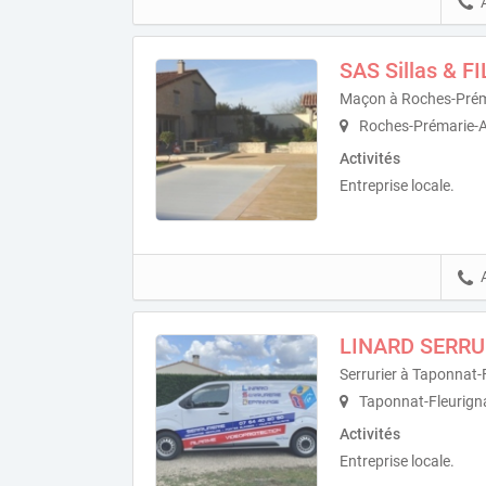
SAS Sillas & FI
Maçon à Roches-Préma
Roches-Prémarie-A
Activités
Entreprise locale.
LINARD SERR
Serrurier à Taponnat-
Taponnat-Fleurign
Activités
Entreprise locale.