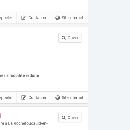
Appeler
Contacter
Site internet
Ouvrir
es à mobilité réduite
Appeler
Contacter
Site internet
d
Ouvrir
re à La Rochefoucauld-en-