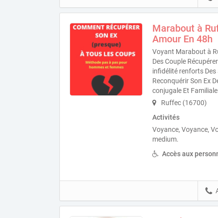
Marabout à Ruf
Amour En 48h
Voyant Marabout à Ru
Des Couple Récupérer 
infidélité renforts D
Reconquérir Son Ex D
conjugale Et Familiale
Ruffec (16700)
Activités
Voyance, Voyance, V
medium.
Accès aux personn