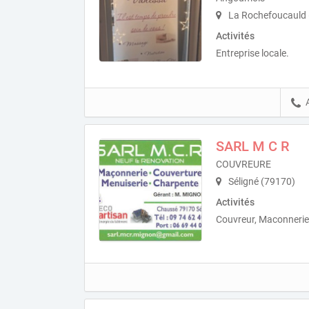
La Rochefoucauld 
Activités
Entreprise locale.
SARL M C R
COUVREURE
Séligné (79170)
Activités
Couvreur, Maconnerie 