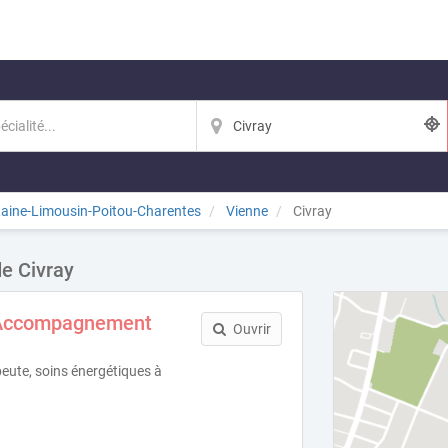
taine-Limousin-Poitou-Charentes
Vienne
Civray
de Civray
- Accompagnement
Ouvrir
peute, soins énergétiques à