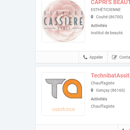
CAPRI'S BEAU
ESTHÉTICIENNE
Couhé (86700)
Activités
Institut de beauté.
Appeler
Conta
TechnibatAssi
Chauffagiste
Gençay (86160)
Activités
Chauffagiste.