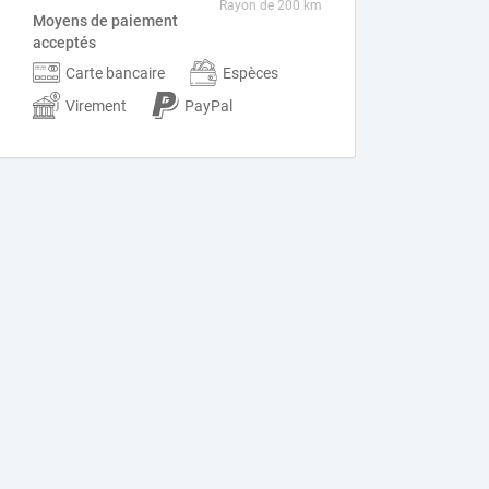
Rayon de 200 km
Moyens de paiement
acceptés
Carte bancaire
Espèces
Virement
PayPal