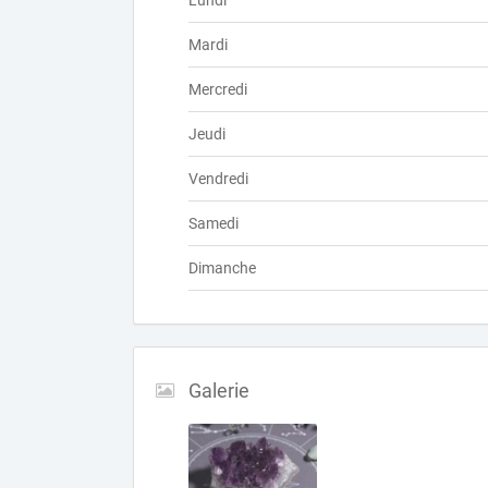
Lundi
Mardi
Mercredi
Jeudi
Vendredi
Samedi
Dimanche
Galerie