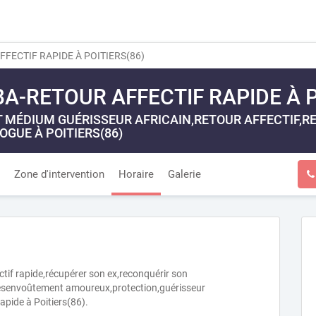
FECTIF RAPIDE À POITIERS(86)
A-RETOUR AFFECTIF RAPIDE À P
MÉDIUM GUÉRISSEUR AFRICAIN,RETOUR AFFECTIF,RET
GUE À POITIERS(86)
Zone d'intervention
Horaire
Galerie
fectif rapide,récupérer son ex,reconquérir son
ésenvoûtement amoureux,protection,guérisseur
rapide à Poitiers(86).