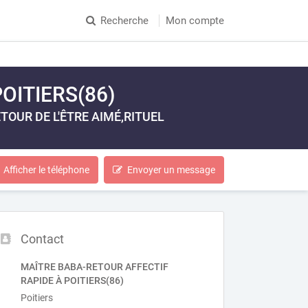
Recherche
Mon compte
OITIERS(86)
OUR DE L'ÊTRE AIMÉ,RITUEL
Afficher le téléphone
Envoyer un message
Contact
MAÎTRE BABA-RETOUR AFFECTIF
RAPIDE À POITIERS(86)
Poitiers