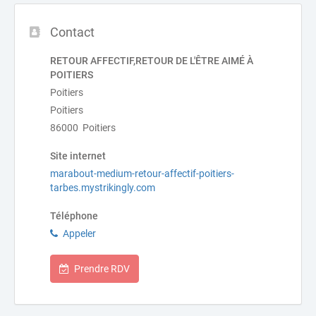
Contact
RETOUR AFFECTIF,RETOUR DE L'ÊTRE AIMÉ À
POITIERS
Poitiers
Poitiers
86000 Poitiers
Site internet
marabout-medium-retour-affectif-poitiers-
tarbes.mystrikingly.com
Téléphone
Appeler
Prendre RDV