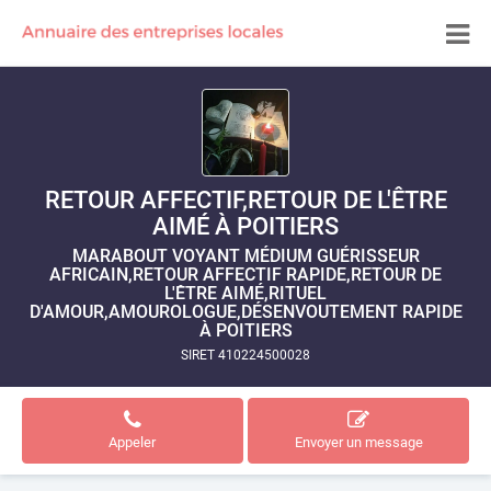
RETOUR AFFECTIF,RETOUR DE L'ÊTRE
AIMÉ À POITIERS
MARABOUT VOYANT MÉDIUM GUÉRISSEUR
AFRICAIN,RETOUR AFFECTIF RAPIDE,RETOUR DE
L'ÊTRE AIMÉ,RITUEL
D'AMOUR,AMOUROLOGUE,DÉSENVOUTEMENT RAPIDE
À POITIERS
SIRET 410224500028
Appeler
Envoyer un message