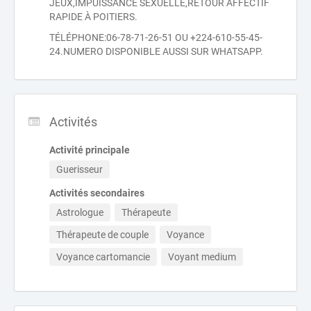
JEUX,IMPUISSANCE SEXUELLE,RETOUR AFFECTIF
RAPIDE À POITIERS.
TÉLÉPHONE:06-78-71-26-51 OU +224-610-55-45-
24.NUMERO DISPONIBLE AUSSI SUR WHATSAPP.
Activités
Activité principale
Guerisseur
Activités secondaires
Astrologue
Thérapeute
Thérapeute de couple
Voyance
Voyance cartomancie
Voyant medium