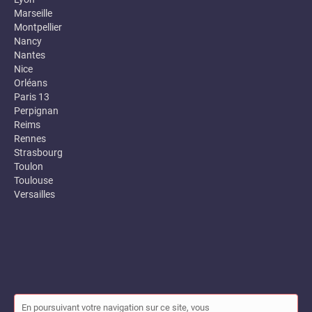
Marseille
Montpellier
Nancy
Nantes
Nice
Orléans
Paris 13
Perpignan
Reims
Rennes
Strasbourg
Toulon
Toulouse
Versailles
En poursuivant votre navigation sur ce site, vous