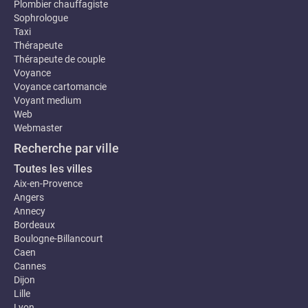
Plombier chauffagiste
Sophrologue
Taxi
Thérapeute
Thérapeute de couple
Voyance
Voyance cartomancie
Voyant medium
Web
Webmaster
Recherche par ville
Toutes les villes
Aix-en-Provence
Angers
Annecy
Bordeaux
Boulogne-Billancourt
Caen
Cannes
Dijon
Lille
Lyon