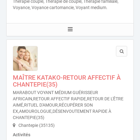
Thérapie couple, Thérapie de couple, Thérapie familiale,
Voyance, Voyance cartomancie, Voyant medium.
MAÎTRE KATAKO-RETOUR AFFECTIF À
CHANTEPIE(35)
MARABOUT VOYANT MÉDIUM GUÉRISSEUR
AFRICAIN,RETOUR AFFECTIF RAPIDE,RETOUR DE L'ÊTRE
AIMÉ,RITUEL D'AMOUR,RÉCUPÉRER SON
EX,AMOUROLOGUE,DÉSENVOUTEMENT RAPIDE À
CHANTEPIE(35)
Chantepie (35135)
Activités