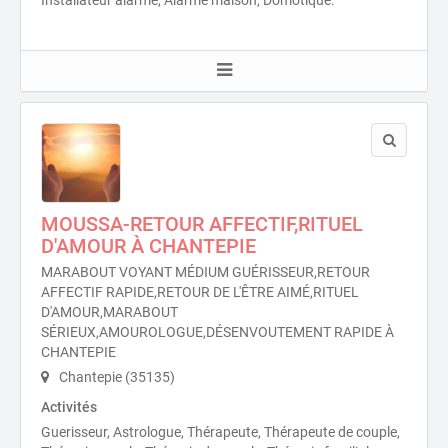
MOUSSA-RETOUR AFFECTIF,RITUEL
D'AMOUR À CHANTEPIE
MARABOUT VOYANT MÉDIUM GUÉRISSEUR,RETOUR
AFFECTIF RAPIDE,RETOUR DE L'ÊTRE AIMÉ,RITUEL
D'AMOUR,MARABOUT
SÉRIEUX,AMOUROLOGUE,DÉSENVOUTEMENT RAPIDE À
CHANTEPIE
Chantepie (35135)
Activités
Guerisseur, Astrologue, Thérapeute, Thérapeute de couple,