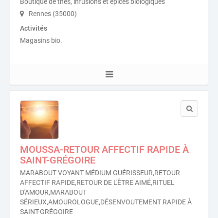
Boutique de thés, infusions et épices biologiques
Rennes (35000)
Activités
Magasins bio.
MOUSSA-RETOUR AFFECTIF RAPIDE À
SAINT-GRÉGOIRE
MARABOUT VOYANT MÉDIUM GUÉRISSEUR,RETOUR
AFFECTIF RAPIDE,RETOUR DE L'ÊTRE AIMÉ,RITUEL
D'AMOUR,MARABOUT
SÉRIEUX,AMOUROLOGUE,DÉSENVOUTEMENT RAPIDE À
SAINT-GRÉGOIRE