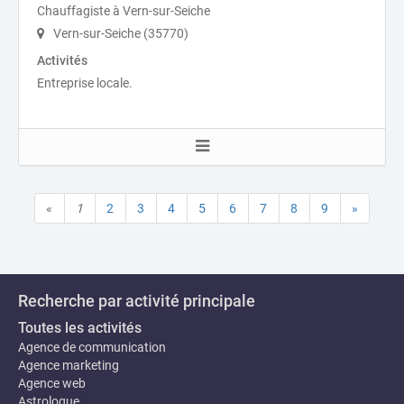
Chauffagiste à Vern-sur-Seiche
Vern-sur-Seiche (35770)
Activités
Entreprise locale.
«
1
2
3
4
5
6
7
8
9
»
Recherche par activité principale
Toutes les activités
Agence de communication
Agence marketing
Agence web
Astrologue