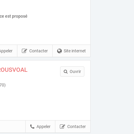
ice est proposé
Appeler
Contacter
Site internet
-ROUSVOAL
Ouvrir
170)
Appeler
Contacter