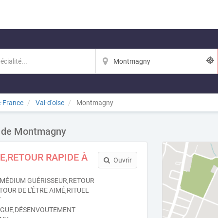
e-France
Val-d'oise
Montmagny
té de Montmagny
,RETOUR RAPIDE À
Ouvrir
MÉDIUM GUÉRISSEUR,RETOUR
TOUR DE L'ÊTRE AIMÉ,RITUEL
T
OGUE,DÉSENVOUTEMENT