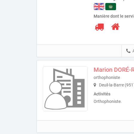
Manière dont le serv
Marion DORÉ
orthophoniste
Deuil-la-Barre (95
Activités
Orthophoniste.