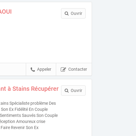
AOUI
Ouvrir
Appeler
Contacter
nt à Stains Récupérer
Ouvrir
ains Spécialiste problème Des
Son Ex Fidélité En Couple
es Sentiments Sauvés Son Couple
éception Amoureux crise
 Faire Revenir Son Ex