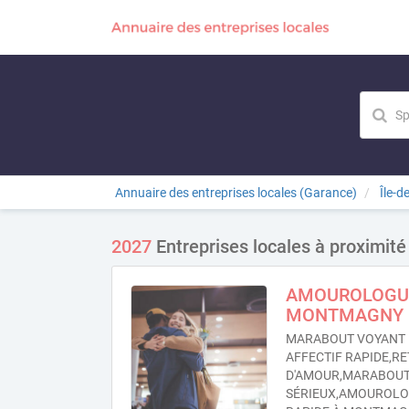
Annuaire des entreprises locales (Garance)
Île-d
2027
Entreprises locales à proximi
AMOUROLOGUE
MONTMAGNY
MARABOUT VOYANT 
AFFECTIF RAPIDE,RE
D'AMOUR,MARABOU
SÉRIEUX,AMOUROL