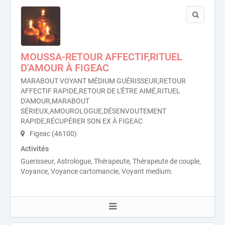
MOUSSA-RETOUR AFFECTIF,RITUEL
D'AMOUR À FIGEAC
MARABOUT VOYANT MÉDIUM GUÉRISSEUR,RETOUR
AFFECTIF RAPIDE,RETOUR DE L'ÊTRE AIMÉ,RITUEL
D'AMOUR,MARABOUT
SÉRIEUX,AMOUROLOGUE,DÉSENVOUTEMENT
RAPIDE,RÉCUPÉRER SON EX À FIGEAC
Figeac (46100)
Activités
Guerisseur, Astrologue, Thérapeute, Thérapeute de couple,
Voyance, Voyance cartomancie, Voyant medium.