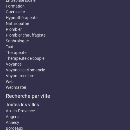
Entreprise locale
Formation
Guerisseur
Hypnothérapeute
Naturopathe
Plombier
Plombier chauffagiste
Sophrologue
Taxi
Thérapeute
Thérapeute de couple
Voyance
Voyance cartomancie
Voyant medium
Web
Webmaster
Recherche par ville
Toutes les villes
Aix-en-Provence
Angers
Annecy
Bordeaux