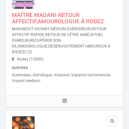
MAÎTRE MADANI-RETOUR
AFFECTIF,AMOUROLOGUE À RODEZ
MARABOUT VOYANT MÉDIUM GUÉRISSEUR,RETOUR
AFFECTIF RAPIDE,RETOUR DE L'ÊTRE AIMÉ,RITUEL
D'AMOUR,RÉCUPÉRER SON
EX,AMOUROLOGUE,DÉSENVOUTEMENT AMOUREUX À
RODEZ(12)
Rodez (12000)
Activités
Guerisseur, Astrologue, Voyance, Voyance cartomancie,
Voyant medium.