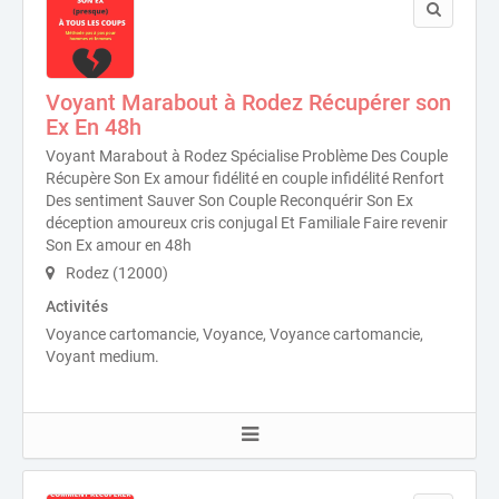
Voyant Marabout à Rodez Récupérer son
Ex En 48h
Voyant Marabout à Rodez Spécialise Problème Des Couple
Récupère Son Ex amour fidélité en couple infidélité Renfort
Des sentiment Sauver Son Couple Reconquérir Son Ex
déception amoureux cris conjugal Et Familiale Faire revenir
Son Ex amour en 48h
Rodez (12000)
Activités
Voyance cartomancie, Voyance, Voyance cartomancie,
Voyant medium.