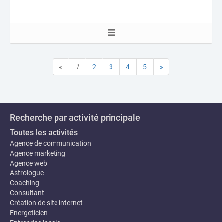
«
1
2
3
4
5
»
Recherche par activité principale
Toutes les activités
Agence de communication
Agence marketing
Agence web
Astrologue
Coaching
Consultant
Création de site internet
Energeticien