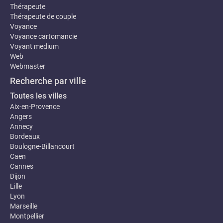
Thérapeute
Thérapeute de couple
Voyance
Voyance cartomancie
Voyant medium
Web
Webmaster
Recherche par ville
Toutes les villes
Aix-en-Provence
Angers
Annecy
Bordeaux
Boulogne-Billancourt
Caen
Cannes
Dijon
Lille
Lyon
Marseille
Montpellier