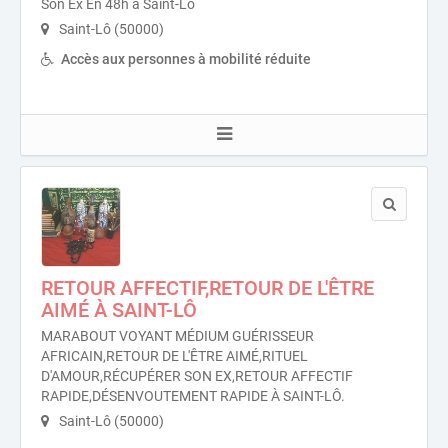
Son Ex En 48h à Saint-Lô
Saint-Lô (50000)
Accès aux personnes à mobilité réduite
RETOUR AFFECTIF,RETOUR DE L'ÊTRE
AIMÉ À SAINT-LÔ
MARABOUT VOYANT MÉDIUM GUÉRISSEUR
AFRICAIN,RETOUR DE L'ÊTRE AIMÉ,RITUEL
D'AMOUR,RÉCUPÉRER SON EX,RETOUR AFFECTIF
RAPIDE,DÉSENVOUTEMENT RAPIDE À SAINT-LÔ.
Saint-Lô (50000)