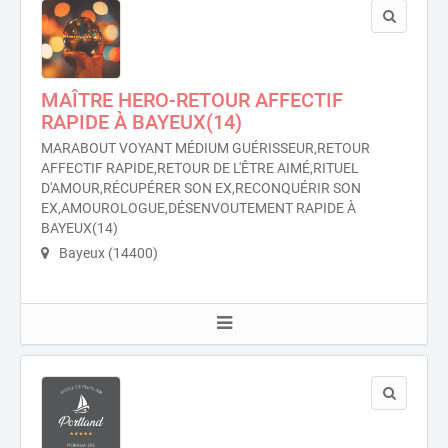
MAÎTRE HERO-RETOUR AFFECTIF
RAPIDE À BAYEUX(14)
MARABOUT VOYANT MÉDIUM GUÉRISSEUR,RETOUR
AFFECTIF RAPIDE,RETOUR DE L'ÊTRE AIMÉ,RITUEL
D'AMOUR,RÉCUPÉRER SON EX,RECONQUÉRIR SON
EX,AMOUROLOGUE,DÉSENVOUTEMENT RAPIDE À
BAYEUX(14)
Bayeux (14400)