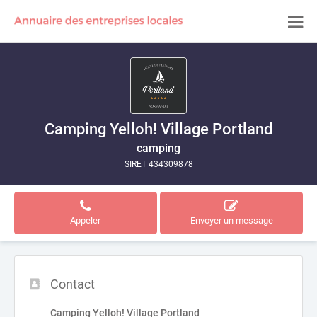
Camping Yelloh! Village Portland
camping
SIRET 434309878
Appeler
Envoyer un message
Contact
Camping Yelloh! Village Portland