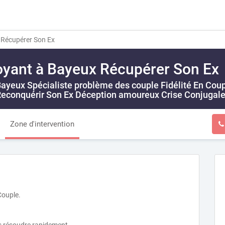
Récupérer Son Ex
yant à Bayeux Récupérer Son Ex
yeux Spécialiste problème des couple Fidélité En Coupl
econquérir Son Ex Déception amoureux Crise Conjugale E
Zone d'intervention
Couple.