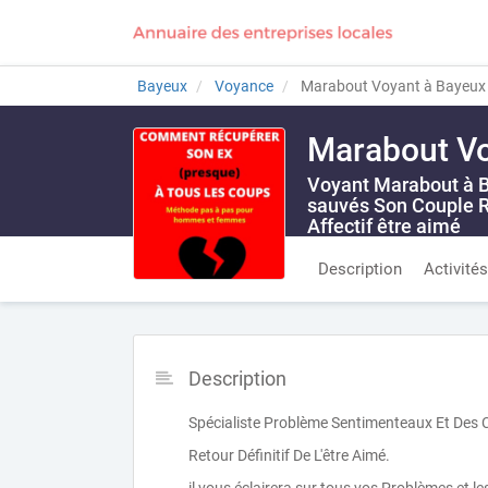
Bayeux
Voyance
Marabout Voyant à Bayeux 
Marabout Vo
Voyant Marabout à Ba
sauvés Son Couple R
Affectif être aimé
Description
Activités
Description
Spécialiste Problème Sentimenteaux Et Des 
Retour Définitif De L'être Aimé.