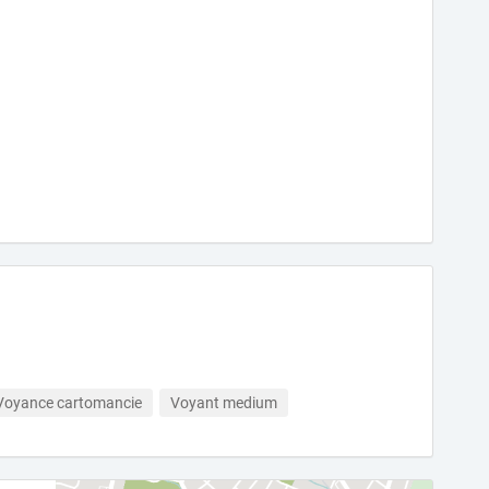
Voyance cartomancie
Voyant medium