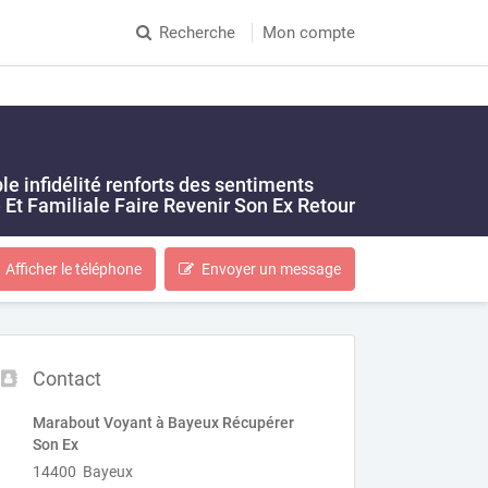
Recherche
Mon compte
e infidélité renforts des sentiments
t Familiale Faire Revenir Son Ex Retour
Afficher le téléphone
Envoyer un message
Contact
Marabout Voyant à Bayeux Récupérer
Son Ex
14400 Bayeux