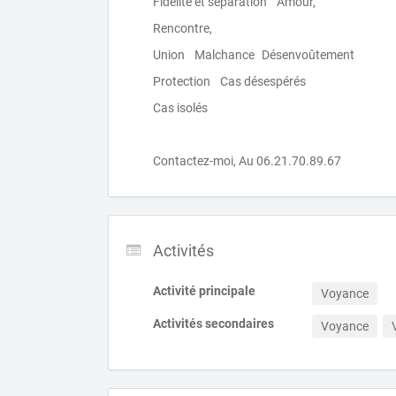
Fidélité et séparation Amour,
Rencontre,
Union Malchance Désenvoûtement
Protection Cas désespérés
Cas isolés
Contactez-moi, Au 06.21.70.89.67
Activités
Activité principale
Voyance
Activités secondaires
Voyance