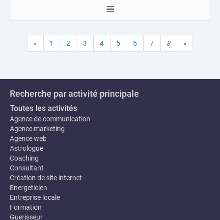
«
1
2
3
4
5
6
7
8
»
Recherche par activité principale
Toutes les activités
Agence de communication
Agence marketing
Agence web
Astrologue
Coaching
Consultant
Création de site internet
Energeticien
Entreprise locale
Formation
Guerisseur