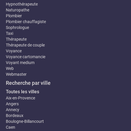
Hypnothérapeute
Naturopathe
Plombier
Plombier chauffagiste
Sophrologue
Taxi
Thérapeute
Thérapeute de couple
Voyance
Voyance cartomancie
Voyant medium
Web
Webmaster
Recherche par ville
Toutes les villes
Aix-en-Provence
Angers
Annecy
Bordeaux
Boulogne-Billancourt
Caen