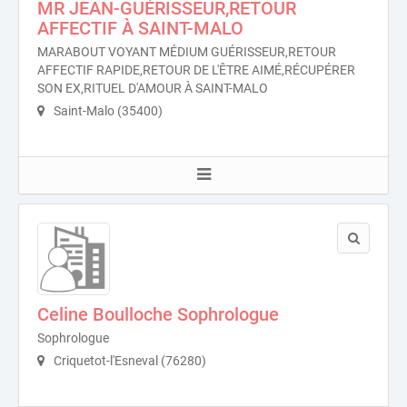
MR JEAN-GUÉRISSEUR,RETOUR
AFFECTIF À SAINT-MALO
MARABOUT VOYANT MÉDIUM GUÉRISSEUR,RETOUR
AFFECTIF RAPIDE,RETOUR DE L'ÊTRE AIMÉ,RÉCUPÉRER
SON EX,RITUEL D'AMOUR À SAINT-MALO
Saint-Malo (35400)
Celine Boulloche Sophrologue
Sophrologue
Criquetot-l'Esneval (76280)