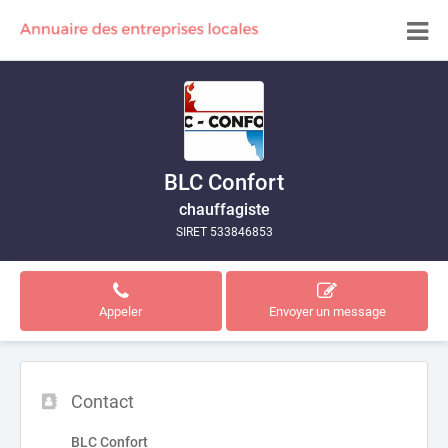
BLC Confort
chauffagiste
SIRET 533846853
Appeler
Envoyer un message
Contact
BLC Confort