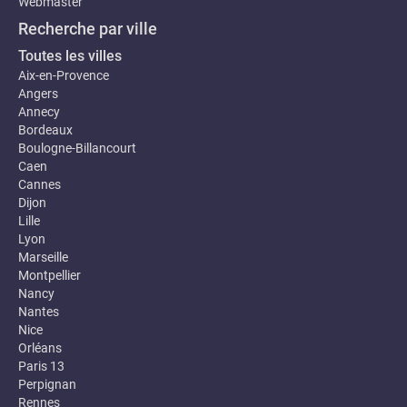
Webmaster
Recherche par ville
Toutes les villes
Aix-en-Provence
Angers
Annecy
Bordeaux
Boulogne-Billancourt
Caen
Cannes
Dijon
Lille
Lyon
Marseille
Montpellier
Nancy
Nantes
Nice
Orléans
Paris 13
Perpignan
Rennes