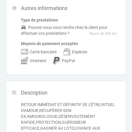
Autres informations
Type de prestations
Pouvez-vous vous rendre chez le client pour
effectuer vos prestations ?
Rayon de 400 km
Moyens de paiement acceptés
Carte bancaire
Espèces
Virement
PayPal
Description
RETOUR IMMÉDIAT ET DÉFINITIF DE L'ÊTRE,RITUEL
D'AMOUR,RÉCUPÉRER SON
EX,AMOUROLOGUE,DÉSENVOUTEMENT
RAPIDE,PROTECTION,GUÉRISSEUR
EFFICACE,GAGNER AU LOTO,CHANCE AUX