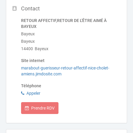
Contact
RETOUR AFFECTIF,RETOUR DE L'ÊTRE AIMÉ À
BAYEUX
Bayeux
Bayeux
14400 Bayeux
Site internet
marabout-guerisseur-retour-affectif-nice-cholet-
amiens.jimdosite.com
Téléphone
Appeler
Prendre RDV