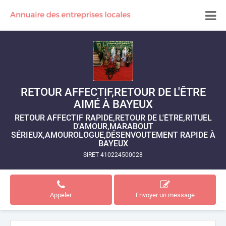
RETOUR AFFECTIF,RETOUR DE L'ÊTRE
AIMÉ À BAYEUX
RETOUR AFFECTIF RAPIDE,RETOUR DE L'ÊTRE,RITUEL
D'AMOUR,MARABOUT
SÉRIEUX,AMOUROLOGUE,DÉSENVOUTEMENT RAPIDE À
BAYEUX
SIRET 410224500028
Appeler
Envoyer un message