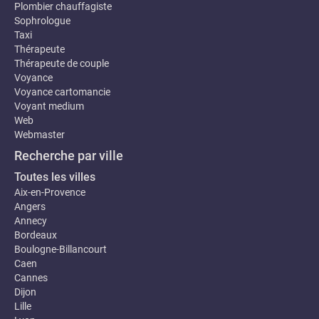
Plombier chauffagiste
Sophrologue
Taxi
Thérapeute
Thérapeute de couple
Voyance
Voyance cartomancie
Voyant medium
Web
Webmaster
Recherche par ville
Toutes les villes
Aix-en-Provence
Angers
Annecy
Bordeaux
Boulogne-Billancourt
Caen
Cannes
Dijon
Lille