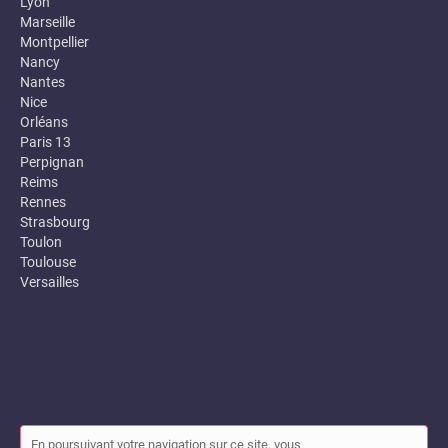
Lyon
Marseille
Montpellier
Nancy
Nantes
Nice
Orléans
Paris 13
Perpignan
Reims
Rennes
Strasbourg
Toulon
Toulouse
Versailles
En poursuivant votre navigation sur ce site, vous