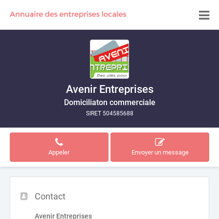
Avenir Entreprises
Domiciliaton commerciale
SIRET 504585688
Appeler
Envoyer un message
Contact
Avenir Entreprises