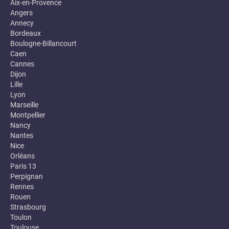
Aix-en-Provence
Angers
Annecy
Bordeaux
Boulogne-Billancourt
Caen
Cannes
Dijon
Lille
Lyon
Marseille
Montpellier
Nancy
Nantes
Nice
Orléans
Paris 13
Perpignan
Rennes
Rouen
Strasbourg
Toulon
Toulouse