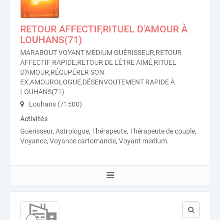
RETOUR AFFECTIF,RITUEL D'AMOUR À
LOUHANS(71)
MARABOUT VOYANT MÉDIUM GUÉRISSEUR,RETOUR
AFFECTIF RAPIDE,RETOUR DE L'ÊTRE AIMÉ,RITUEL
D'AMOUR,RÉCUPÉRER SON
EX,AMOUROLOGUE,DÉSENVOUTEMENT RAPIDE À
LOUHANS(71)
Louhans (71500)
Activités
Guerisseur, Astrologue, Thérapeute, Thérapeute de couple,
Voyance, Voyance cartomancie, Voyant medium.