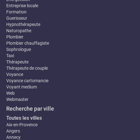
Entreprise locale
Formation
Guerisseur
Hypnothérapeute
Naturopathe
Plombier
Plombier chauffagiste
Sophrologue
Taxi
Thérapeute
Thérapeute de couple
Voyance
Voyance cartomancie
Voyant medium
Web
Webmaster
Recherche par ville
Toutes les villes
Aix-en-Provence
Angers
Annecy