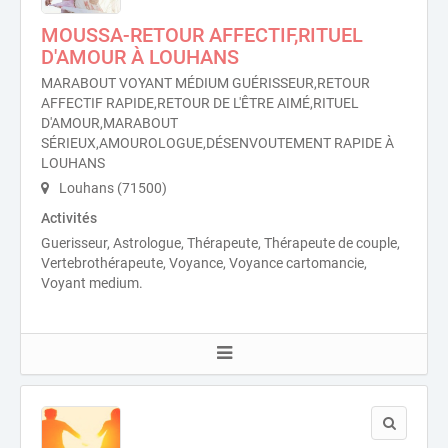
MOUSSA-RETOUR AFFECTIF,RITUEL
D'AMOUR À LOUHANS
MARABOUT VOYANT MÉDIUM GUÉRISSEUR,RETOUR
AFFECTIF RAPIDE,RETOUR DE L'ÊTRE AIMÉ,RITUEL
D'AMOUR,MARABOUT
SÉRIEUX,AMOUROLOGUE,DÉSENVOUTEMENT RAPIDE À
LOUHANS
Louhans (71500)
Activités
Guerisseur, Astrologue, Thérapeute, Thérapeute de couple,
Vertebrothérapeute, Voyance, Voyance cartomancie,
Voyant medium.