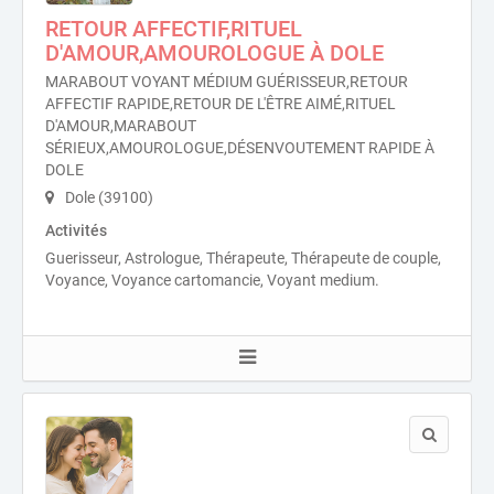
RETOUR AFFECTIF,RITUEL
D'AMOUR,AMOUROLOGUE À DOLE
MARABOUT VOYANT MÉDIUM GUÉRISSEUR,RETOUR
AFFECTIF RAPIDE,RETOUR DE L'ÊTRE AIMÉ,RITUEL
D'AMOUR,MARABOUT
SÉRIEUX,AMOUROLOGUE,DÉSENVOUTEMENT RAPIDE À
DOLE
Dole (39100)
Activités
Guerisseur, Astrologue, Thérapeute, Thérapeute de couple,
Voyance, Voyance cartomancie, Voyant medium.