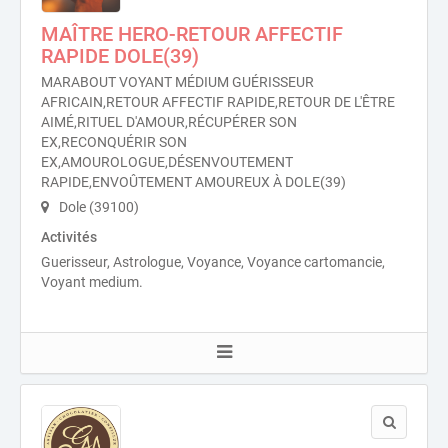
MAÎTRE HERO-RETOUR AFFECTIF
RAPIDE DOLE(39)
MARABOUT VOYANT MÉDIUM GUÉRISSEUR
AFRICAIN,RETOUR AFFECTIF RAPIDE,RETOUR DE L'ÊTRE
AIMÉ,RITUEL D'AMOUR,RÉCUPÉRER SON
EX,RECONQUÉRIR SON
EX,AMOUROLOGUE,DÉSENVOUTEMENT
RAPIDE,ENVOÛTEMENT AMOUREUX À DOLE(39)
Dole (39100)
Activités
Guerisseur, Astrologue, Voyance, Voyance cartomancie,
Voyant medium.