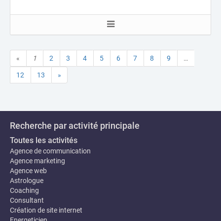
«
1
2
3
4
5
6
7
8
9
…
12
13
»
Recherche par activité principale
Toutes les activités
Agence de communication
Agence marketing
Agence web
Astrologue
Coaching
Consultant
Création de site internet
Energeticien