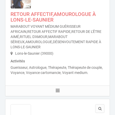
RETOUR AFFECTIF,AMOUROLOGUE À
LONS-LE-SAUNIER
MARABOUT VOYANT MÉDIUM GUÉRISSEUR
AFRICAIN,RETOUR AFFECTIF RAPIDE,RETOUR DE L'ÊTRE
AIMÉ,RITUEL D'AMOUR,MARABOUT
SÉRIEUX,AMOUROLOGUE,DÉSENVOUTEMENT RAPIDE À
LONS-LE-SAUNIER
Lons-le-Saunier (39000)
Activités
Guerisseur, Astrologue, Thérapeute, Thérapeute de couple,
Voyance, Voyance cartomancie, Voyant medium.