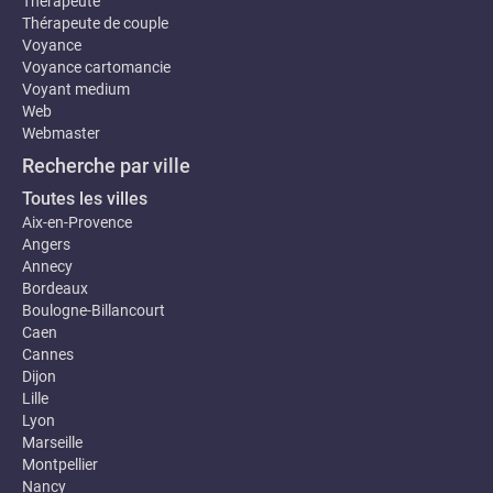
Thérapeute
Thérapeute de couple
Voyance
Voyance cartomancie
Voyant medium
Web
Webmaster
Recherche par ville
Toutes les villes
Aix-en-Provence
Angers
Annecy
Bordeaux
Boulogne-Billancourt
Caen
Cannes
Dijon
Lille
Lyon
Marseille
Montpellier
Nancy