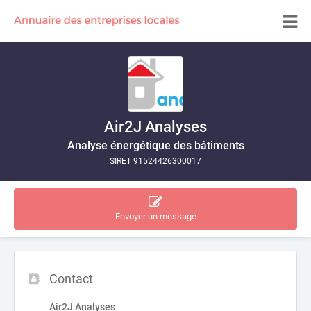
Air2J Analyses
Analyse énergétique des bâtiments
SIRET 91524426300017
Envoyer un message
Contact
Air2J Analyses