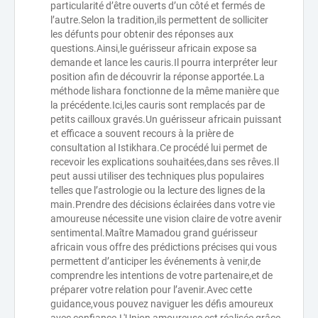
particularité d’être ouverts d’un côté et fermés de
l’autre.Selon la tradition,ils permettent de solliciter
les défunts pour obtenir des réponses aux
questions.Ainsi,le guérisseur africain expose sa
demande et lance les cauris.Il pourra interpréter leur
position afin de découvrir la réponse apportée.La
méthode lishara fonctionne de la même manière que
la précédente.Ici,les cauris sont remplacés par de
petits cailloux gravés.Un guérisseur africain puissant
et efficace a souvent recours à la prière de
consultation al Istikhara.Ce procédé lui permet de
recevoir les explications souhaitées,dans ses rêves.Il
peut aussi utiliser des techniques plus populaires
telles que l’astrologie ou la lecture des lignes de la
main.Prendre des décisions éclairées dans votre vie
amoureuse nécessite une vision claire de votre avenir
sentimental.Maître Mamadou grand guérisseur
africain vous offre des prédictions précises qui vous
permettent d’anticiper les événements à venir,de
comprendre les intentions de votre partenaire,et de
préparer votre relation pour l’avenir.Avec cette
guidance,vous pouvez naviguer les défis amoureux