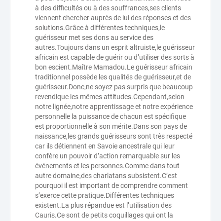
à des difficultés ou à des souffrances,ses clients
viennent chercher auprès de lui des réponses et des
solutions.Grâce à différentes techniques,le
guérisseur met ses dons au service des
autres.Toujours dans un esprit altruiste,le guérisseur
africain est capable de guérir ou d’utiliser des sorts à
bon escient.Maître Mamadou.Le guérisseur africain
traditionnel possède les qualités de guérisseur,et de
guérisseur.Donc,ne soyez pas surpris que beaucoup
revendique les mêmes attitudes.Cependant,selon
notre lignée,notre apprentissage et notre expérience
personnelle la puissance de chacun est spécifique
est proportionnelle à son mérite.Dans son pays de
naissance,les grands guérisseurs sont très respecté
car ils détiennent en Savoie ancestrale qui leur
confère un pouvoir d’action remarquable sur les
événements et les personnes.Comme dans tout
autre domaine,des charlatans subsistent.C’est
pourquoi il est important de comprendre comment
s’exerce cette pratique.Différentes techniques
existent.La plus répandue est l’utilisation des
Cauris.Ce sont de petits coquillages qui ont la