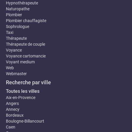
Hypnothérapeute
Naturopathe
Plombier
Plombier chauffagiste
Sophrologue
Taxi
Thérapeute
Thérapeute de couple
Voyance
Voyance cartomancie
Voyant medium
Web
Webmaster
Recherche par ville
Toutes les villes
Aix-en-Provence
Angers
Annecy
Bordeaux
Boulogne-Billancourt
Caen