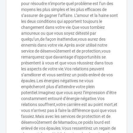
pour résoudre n’importe quel problème est l’un des
moyens les plus simples et les plus efficaces de
s’assurer de gagner l’affaire. L’amour et la haine sont
les deux conditions qui apportent toujours le
changement dans votre vie.Que vous tombiez
amoureux ou que vous soyez détesté par
quelqu’un,de façon inattendue,vous aurez des
ennemis dans votre vie.Après avoir utilisé notre
service de désenvoûtement et de protection,vous
remarquerez que davantage d’opportunités se
présentent à vous et que vous réussirez dans tous
les aspects de votre vie.Vos relations peuvent
s’améliorer et vous sentirez un poids enlevé de vos
épaules.Les énergies négatives ne vous
empêcheront plus d’atteindre votre plein
potentiel.Imaginez que vous ayez l’impression d’être
constamment entouré d’énergie négative.Vos
relations souffrent,votre carrière est au point mort,et
vous n’arrivez pas à faire la différence quoi que vous
fassiez.Mais avec les services de protection et de
désenvoûtement de Mamadou,ce poids lourd est
enlevé de vos épaules.Vous ressentirez un regain de