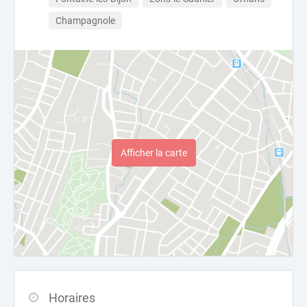
Champagnole
Afficher la carte
Horaires