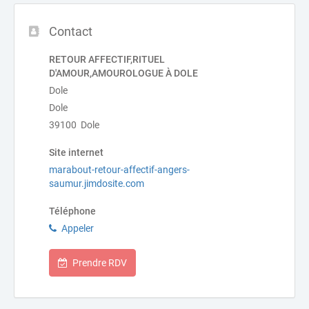
Contact
RETOUR AFFECTIF,RITUEL
D'AMOUR,AMOUROLOGUE À DOLE
Dole
Dole
39100 Dole
Site internet
marabout-retour-affectif-angers-
saumur.jimdosite.com
Téléphone
Appeler
Prendre RDV