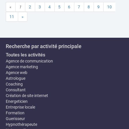
«
1
2
3
4
5
6
7
8
9
10
11
»
Recherche par activité principale
Toutes les activités
Agence de communication
Agence marketing
Agence web
Astrologue
Coaching
Consultant
Création de site internet
Energeticien
Entreprise locale
Formation
Guerisseur
Hypnothérapeute