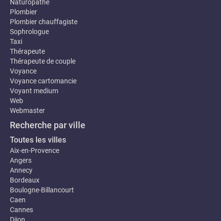
Naturopathe
Plombier
Plombier chauffagiste
Sophrologue
Taxi
Thérapeute
Thérapeute de couple
Voyance
Voyance cartomancie
Voyant medium
Web
Webmaster
Recherche par ville
Toutes les villes
Aix-en-Provence
Angers
Annecy
Bordeaux
Boulogne-Billancourt
Caen
Cannes
Dijon