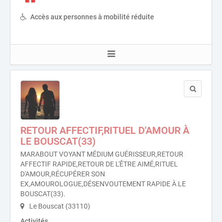
Accès aux personnes à mobilité réduite
RETOUR AFFECTIF,RITUEL D'AMOUR À
LE BOUSCAT(33)
MARABOUT VOYANT MÉDIUM GUÉRISSEUR,RETOUR
AFFECTIF RAPIDE,RETOUR DE L'ÊTRE AIMÉ,RITUEL
D'AMOUR,RÉCUPÉRER SON
EX,AMOUROLOGUE,DÉSENVOUTEMENT RAPIDE À LE
BOUSCAT(33).
Le Bouscat (33110)
Activités