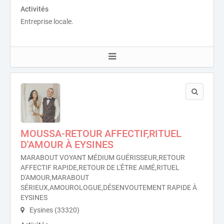
Activités
Entreprise locale.
MOUSSA-RETOUR AFFECTIF,RITUEL
D'AMOUR À EYSINES
MARABOUT VOYANT MÉDIUM GUÉRISSEUR,RETOUR
AFFECTIF RAPIDE,RETOUR DE L'ÊTRE AIMÉ,RITUEL
D'AMOUR,MARABOUT
SÉRIEUX,AMOUROLOGUE,DÉSENVOUTEMENT RAPIDE À
EYSINES
Eysines (33320)