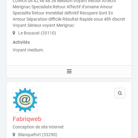
CORKA 06 42 46 48 38 Medium Voyant Retour Affectif
Merignac Specialiste Retour Affectif d'omaine Amour
Specialite Retour immédiat définitif Recupere Sont Ex
Amour Séparation difficile Résultat Rapide sous 48h discret
Voyant Sérieux voyant Merignac
Le Bouscat (33110)
Activités
Voyant medium.
Fabriqweb
Conception de site Internet
Blanquefort (33290)