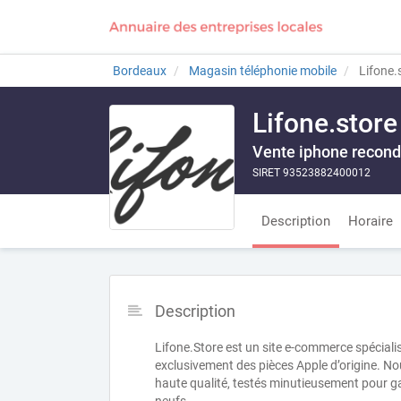
Bordeaux
Magasin téléphonie mobile
Lifone.
Lifone.store
Vente iphone recond
SIRET 93523882400012
Description
Horaire
Description
Lifone.Store est un site e-commerce spécialis
exclusivement des pièces Apple d’origine. N
haute qualité, testés minutieusement pour g