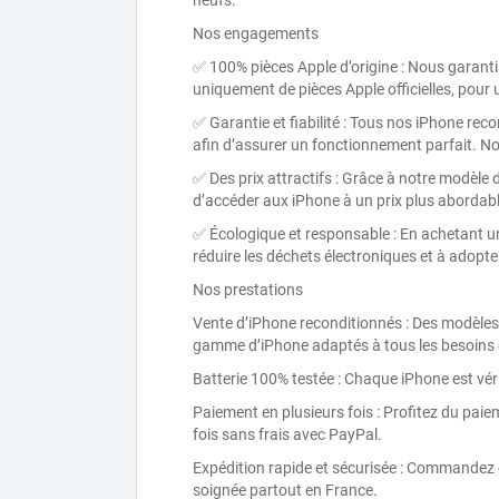
neufs.
Nos engagements
✅ 100% pièces Apple d’origine : Nous garant
uniquement de pièces Apple officielles, pour u
✅ Garantie et fiabilité : Tous nos iPhone rec
afin d’assurer un fonctionnement parfait. No
✅ Des prix attractifs : Grâce à notre modèle
d’accéder aux iPhone à un prix plus abordabl
✅ Écologique et responsable : En achetant u
réduire les déchets électroniques et à adop
Nos prestations
Vente d’iPhone reconditionnés : Des modèles
gamme d’iPhone adaptés à tous les besoins 
Batterie 100% testée : Chaque iPhone est vér
Paiement en plusieurs fois : Profitez du paie
fois sans frais avec PayPal.
Expédition rapide et sécurisée : Commandez e
soignée partout en France.