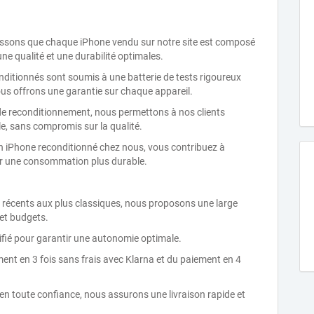
issons que chaque iPhone vendu sur notre site est composé
ne qualité et une durabilité optimales.
onditionnés sont soumis à une batterie de tests rigoureux
us offrons une garantie sur chaque appareil.
 de reconditionnement, nous permettons à nos clients
e, sans compromis sur la qualité.
n iPhone reconditionné chez nous, vous contribuez à
ter une consommation plus durable.
 récents aux plus classiques, nous proposons une large
et budgets.
ifié pour garantir une autonomie optimale.
ment en 3 fois sans frais avec Klarna et du paiement en 4
n toute confiance, nous assurons une livraison rapide et