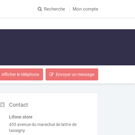
Recherche
Mon compte
Afficher le téléphone
Envoyer un message
Contact
Lifone.store
455 avenue du marechal de lattre de
tassigny