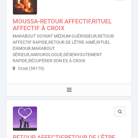
MOUSSA-RETOUR AFFECTIF,RITUEL
AFFECTIF À CROIX
MARABOUT VOYANT MÉDIUM GUÉRISSEUR,RETOUR
AFFECTIF RAPIDE,RETOUR DE L'ÊTRE AIMÉ,RITUEL
D'AMOUR,MARABOUT
SÉRIEUX,AMOUROLOGUE,DÉSENVOUTEMENT
RAPIDE,RÉCUPÉRER SON EX À CROIX
Croix (59170)
RETOUR AFFECTIF,RETOUR DE L'ÊTRE