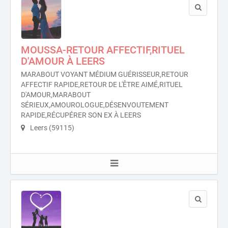
MOUSSA-RETOUR AFFECTIF,RITUEL
D'AMOUR À LEERS
MARABOUT VOYANT MÉDIUM GUÉRISSEUR,RETOUR
AFFECTIF RAPIDE,RETOUR DE L'ÊTRE AIMÉ,RITUEL
D'AMOUR,MARABOUT
SÉRIEUX,AMOUROLOGUE,DÉSENVOUTEMENT
RAPIDE,RÉCUPÉRER SON EX À LEERS
Leers (59115)