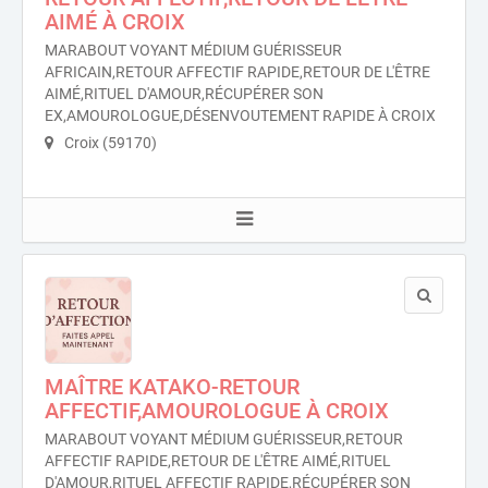
AIMÉ À CROIX
MARABOUT VOYANT MÉDIUM GUÉRISSEUR
AFRICAIN,RETOUR AFFECTIF RAPIDE,RETOUR DE L'ÊTRE
AIMÉ,RITUEL D'AMOUR,RÉCUPÉRER SON
EX,AMOUROLOGUE,DÉSENVOUTEMENT RAPIDE À CROIX
Croix (59170)
MAÎTRE KATAKO-RETOUR
AFFECTIF,AMOUROLOGUE À CROIX
MARABOUT VOYANT MÉDIUM GUÉRISSEUR,RETOUR
AFFECTIF RAPIDE,RETOUR DE L'ÊTRE AIMÉ,RITUEL
D'AMOUR,RITUEL AFFECTIF RAPIDE,RÉCUPÉRER SON