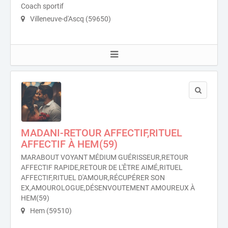
Coach sportif
Villeneuve-d'Ascq (59650)
MADANI-RETOUR AFFECTIF,RITUEL
AFFECTIF À HEM(59)
MARABOUT VOYANT MÉDIUM GUÉRISSEUR,RETOUR
AFFECTIF RAPIDE,RETOUR DE L'ÊTRE AIMÉ,RITUEL
AFFECTIF,RITUEL D'AMOUR,RÉCUPÉRER SON
EX,AMOUROLOGUE,DÉSENVOUTEMENT AMOUREUX À
HEM(59)
Hem (59510)