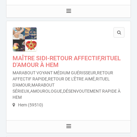
MAÎTRE SIDI-RETOUR AFFECTIF,RITUEL
D'AMOUR À HEM
MARABOUT VOYANT MÉDIUM GUÉRISSEUR,RETOUR
AFFECTIF RAPIDE,RETOUR DE L'ÊTRE AIMÉ,RITUEL
D'AMOUR,MARABOUT
SÉRIEUX,AMOUROLOGUE,DÉSENVOUTEMENT RAPIDE À
HEM
Hem (59510)