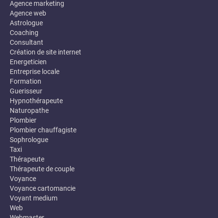
Agence marketing
Agence web
Astrologue
Coaching
Consultant
Création de site internet
Energeticien
Entreprise locale
Formation
Guerisseur
Hypnothérapeute
Naturopathe
Plombier
Plombier chauffagiste
Sophrologue
Taxi
Thérapeute
Thérapeute de couple
Voyance
Voyance cartomancie
Voyant medium
Web
Webmaster