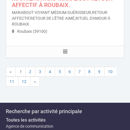
AFFECTIF À ROUBAIX.
MARABOUT VOYANT MÉDIUM GUÉRISSEUR,RETOUR
AFFECTIF,RETOUR DE L'ÊTRE AIMÉ,RITUEL D'AMOUR À
ROUBAIX.
Roubaix (59100)
«
1
2
3
4
5
6
7
8
9
10
11
12
»
Recherche par activité principale
Toutes les activités
Agence de communication