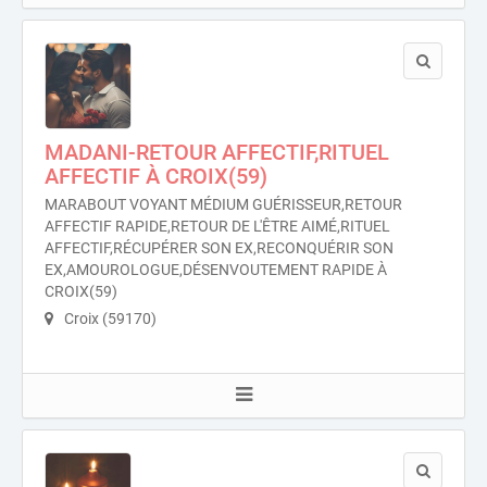
MADANI-RETOUR AFFECTIF,RITUEL
AFFECTIF À CROIX(59)
MARABOUT VOYANT MÉDIUM GUÉRISSEUR,RETOUR
AFFECTIF RAPIDE,RETOUR DE L'ÊTRE AIMÉ,RITUEL
AFFECTIF,RÉCUPÉRER SON EX,RECONQUÉRIR SON
EX,AMOUROLOGUE,DÉSENVOUTEMENT RAPIDE À
CROIX(59)
Croix (59170)