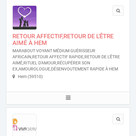
RETOUR AFFECTIF,RETOUR DE L'ÊTRE
AIMÉ À HEM
MARABOUT VOYANT MÉDIUM GUÉRISSEUR
AFRICAIN,RETOUR AFFECTIF RAPIDE,RETOUR DE L'ÊTRE
AIMÉ,RITUEL D'AMOUR,RÉCUPÉRER SON
EX,AMOUROLOGUE,DÉSENVOUTEMENT RAPIDE À HEM
Hem (59510)