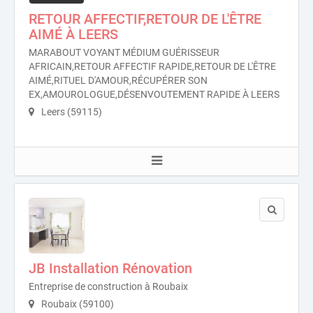
RETOUR AFFECTIF,RETOUR DE L'ÊTRE
AIMÉ À LEERS
MARABOUT VOYANT MÉDIUM GUÉRISSEUR
AFRICAIN,RETOUR AFFECTIF RAPIDE,RETOUR DE L'ÊTRE
AIMÉ,RITUEL D'AMOUR,RÉCUPÉRER SON
EX,AMOUROLOGUE,DÉSENVOUTEMENT RAPIDE À LEERS
Leers (59115)
JB Installation Rénovation
Entreprise de construction à Roubaix
Roubaix (59100)