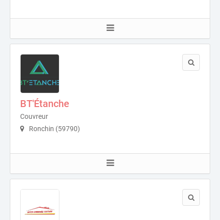
BT'Étanche
Couvreur
Ronchin (59790)