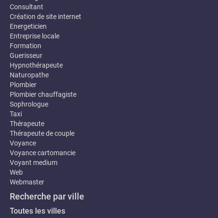
Consultant
Création de site internet
Energeticien
Entreprise locale
Formation
Guerisseur
Hypnothérapeute
Naturopathe
Plombier
Plombier chauffagiste
Sophrologue
Taxi
Thérapeute
Thérapeute de couple
Voyance
Voyance cartomancie
Voyant medium
Web
Webmaster
Recherche par ville
Toutes les villes