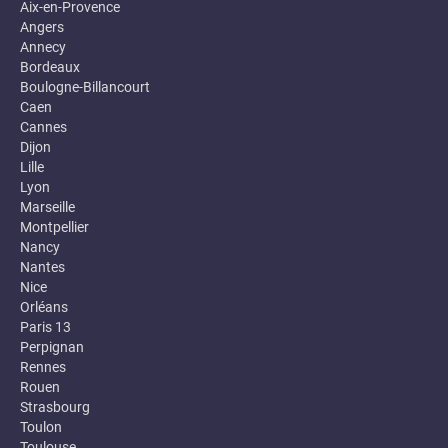
Aix-en-Provence
Angers
Annecy
Bordeaux
Boulogne-Billancourt
Caen
Cannes
Dijon
Lille
Lyon
Marseille
Montpellier
Nancy
Nantes
Nice
Orléans
Paris 13
Perpignan
Rennes
Rouen
Strasbourg
Toulon
Toulouse