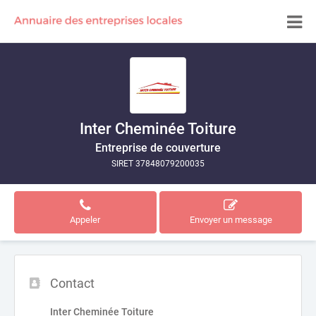
Inter Cheminée Toiture
Entreprise de couverture
SIRET 37848079200035
Appeler
Envoyer un message
Contact
Inter Cheminée Toiture