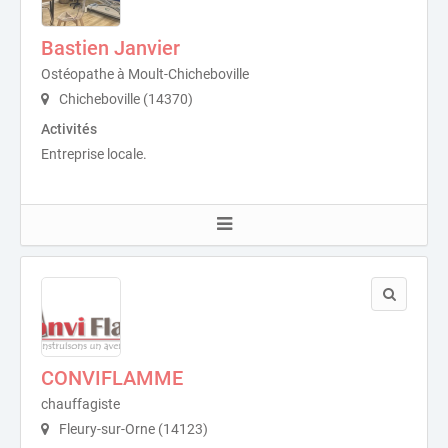
Bastien Janvier
Ostéopathe à Moult-Chicheboville
Chicheboville (14370)
Activités
Entreprise locale.
CONVIFLAMME
chauffagiste
Fleury-sur-Orne (14123)