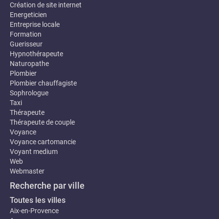
Création de site internet
Energeticien
Entreprise locale
Formation
Guerisseur
Hypnothérapeute
Naturopathe
Plombier
Plombier chauffagiste
Sophrologue
Taxi
Thérapeute
Thérapeute de couple
Voyance
Voyance cartomancie
Voyant medium
Web
Webmaster
Recherche par ville
Toutes les villes
Aix-en-Provence