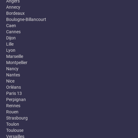
Angers
Annecy
Bordeaux
Boulogne-Billancourt
Caen
Cannes
Dijon
Lille
Lyon
Marseille
Montpellier
Nancy
Nantes
Nice
Orléans
Paris 13
Perpignan
Rennes
Rouen
Strasbourg
Toulon
Toulouse
Versailles