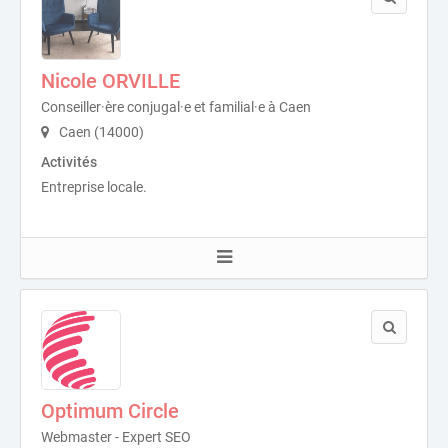
Nicole ORVILLE
Conseiller·ère conjugal·e et familial·e à Caen
Caen (14000)
Activités
Entreprise locale.
Optimum Circle
Webmaster - Expert SEO