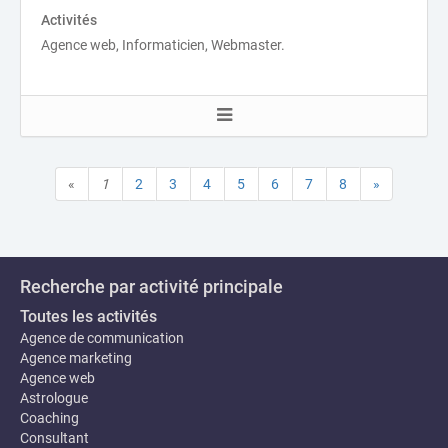
Activités
Agence web, Informaticien, Webmaster.
«
1
2
3
4
5
6
7
8
»
Recherche par activité principale
Toutes les activités
Agence de communication
Agence marketing
Agence web
Astrologue
Coaching
Consultant