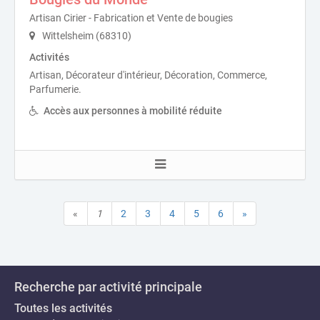
Artisan Cirier - Fabrication et Vente de bougies
Wittelsheim (68310)
Activités
Artisan, Décorateur d'intérieur, Décoration, Commerce,
Parfumerie.
Accès aux personnes à mobilité réduite
«
1
2
3
4
5
6
»
Recherche par activité principale
Toutes les activités