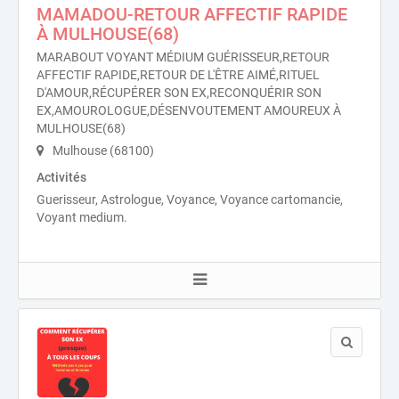
MAMADOU-RETOUR AFFECTIF RAPIDE
À MULHOUSE(68)
MARABOUT VOYANT MÉDIUM GUÉRISSEUR,RETOUR
AFFECTIF RAPIDE,RETOUR DE L'ÊTRE AIMÉ,RITUEL
D'AMOUR,RÉCUPÉRER SON EX,RECONQUÉRIR SON
EX,AMOUROLOGUE,DÉSENVOUTEMENT AMOUREUX À
MULHOUSE(68)
Mulhouse (68100)
Activités
Guerisseur, Astrologue, Voyance, Voyance cartomancie,
Voyant medium.