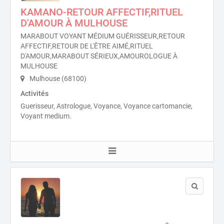
KAMANO-RETOUR AFFECTIF,RITUEL
D'AMOUR À MULHOUSE
MARABOUT VOYANT MÉDIUM GUÉRISSEUR,RETOUR
AFFECTIF,RETOUR DE L'ÊTRE AIMÉ,RITUEL
D'AMOUR,MARABOUT SÉRIEUX,AMOUROLOGUE À
MULHOUSE
Mulhouse (68100)
Activités
Guerisseur, Astrologue, Voyance, Voyance cartomancie,
Voyant medium.