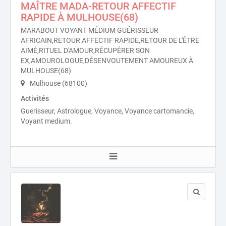
MAÎTRE MADA-RETOUR AFFECTIF
RAPIDE À MULHOUSE(68)
MARABOUT VOYANT MÉDIUM GUÉRISSEUR
AFRICAIN,RETOUR AFFECTIF RAPIDE,RETOUR DE L'ÊTRE
AIMÉ,RITUEL D'AMOUR,RÉCUPÉRER SON
EX,AMOUROLOGUE,DÉSENVOUTEMENT AMOUREUX À
MULHOUSE(68)
Mulhouse (68100)
Activités
Guerisseur, Astrologue, Voyance, Voyance cartomancie,
Voyant medium.