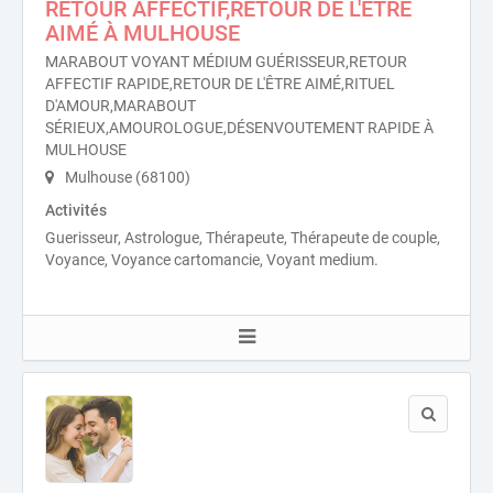
RETOUR AFFECTIF,RETOUR DE L'ÊTRE
AIMÉ À MULHOUSE
MARABOUT VOYANT MÉDIUM GUÉRISSEUR,RETOUR
AFFECTIF RAPIDE,RETOUR DE L'ÊTRE AIMÉ,RITUEL
D'AMOUR,MARABOUT
SÉRIEUX,AMOUROLOGUE,DÉSENVOUTEMENT RAPIDE À
MULHOUSE
Mulhouse (68100)
Activités
Guerisseur, Astrologue, Thérapeute, Thérapeute de couple,
Voyance, Voyance cartomancie, Voyant medium.