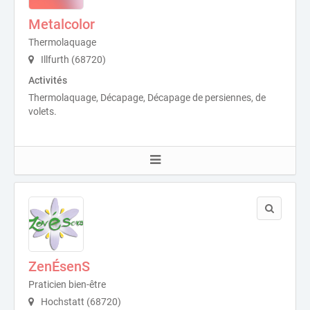
Metalcolor
Thermolaquage
Illfurth (68720)
Activités
Thermolaquage, Décapage, Décapage de persiennes, de
volets.
ZenÉsenS
Praticien bien-être
Hochstatt (68720)