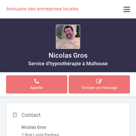
Nicolas Gros
Service d'hypnothérapie à Mulhouse
Appeler
Envoyer un message
Contact
Nicolas Gros
1 Rue Louis Pasteur