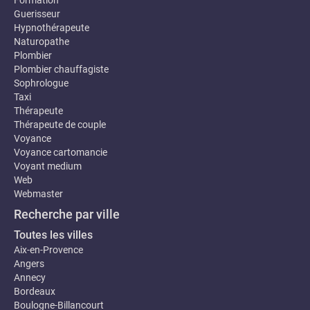
Formation
Guerisseur
Hypnothérapeute
Naturopathe
Plombier
Plombier chauffagiste
Sophrologue
Taxi
Thérapeute
Thérapeute de couple
Voyance
Voyance cartomancie
Voyant medium
Web
Webmaster
Recherche par ville
Toutes les villes
Aix-en-Provence
Angers
Annecy
Bordeaux
Boulogne-Billancourt