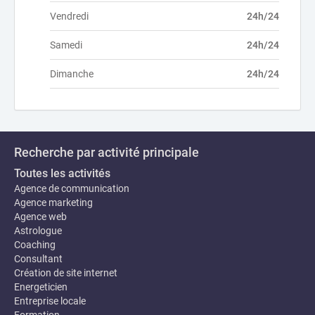
Vendredi
24h/24
Samedi
24h/24
Dimanche
24h/24
Recherche par activité principale
Toutes les activités
Agence de communication
Agence marketing
Agence web
Astrologue
Coaching
Consultant
Création de site internet
Energeticien
Entreprise locale