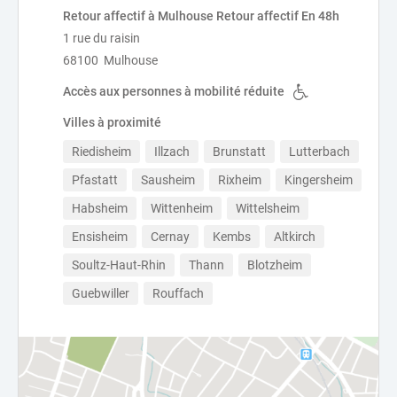
Retour affectif à Mulhouse Retour affectif En 48h
1 rue du raisin
68100 Mulhouse
Accès aux personnes à mobilité réduite
Villes à proximité
Riedisheim
Illzach
Brunstatt
Lutterbach
Pfastatt
Sausheim
Rixheim
Kingersheim
Habsheim
Wittenheim
Wittelsheim
Ensisheim
Cernay
Kembs
Altkirch
Soultz-Haut-Rhin
Thann
Blotzheim
Guebwiller
Rouffach