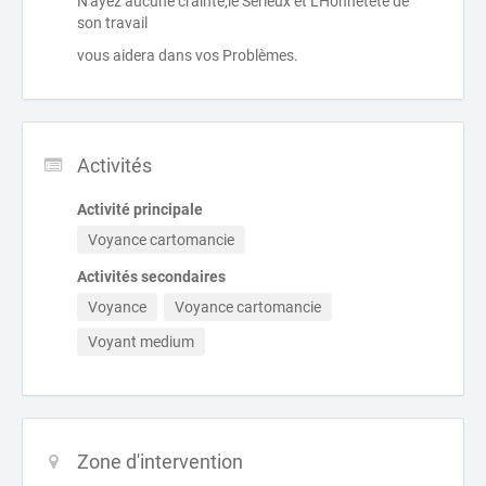
N'ayez aucune crainte,le Sérieux et L'Honnêteté de
son travail
vous aidera dans vos Problèmes.
Activités
Activité principale
Voyance cartomancie
Activités secondaires
Voyance
Voyance cartomancie
Voyant medium
Zone d'intervention