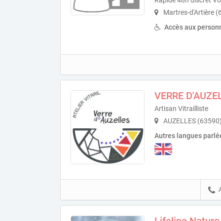
Martres-d'Artière 
Accès aux personn
VERRE D'AUZE
Artisan Vitrailliste
AUZELLES (63590
Autres langues parlé
Lifeline Naturo