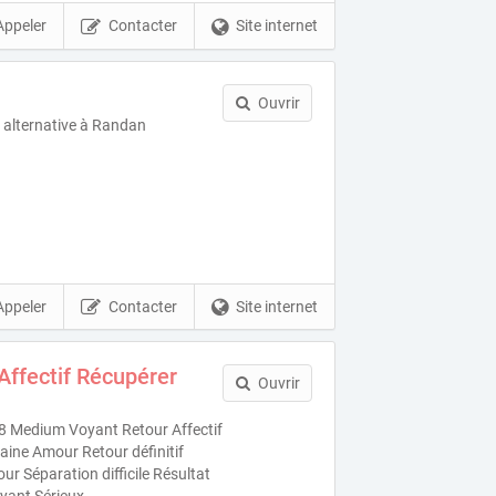
Appeler
Contacter
Site internet
Ouvrir
 alternative à Randan
Appeler
Contacter
Site internet
Affectif Récupérer
Ouvrir
 Medium Voyant Retour Affectif
maine Amour Retour définitif
r Séparation difficile Résultat
yant Sérieux