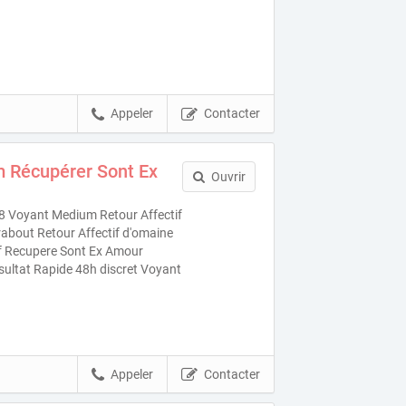
Appeler
Contacter
 Récupérer Sont Ex
Ouvrir
 Voyant Medium Retour Affectif
about Retour Affectif d'omaine
if Recupere Sont Ex Amour
ésultat Rapide 48h discret Voyant
Appeler
Contacter