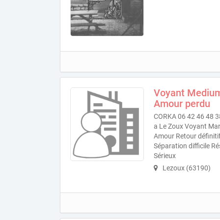
Voyant Medium
Amour perdu
CORKA 06 42 46 48 38
a Le Zoux Voyant Mar
Amour Retour définit
Séparation difficile R
Sérieux
Lezoux (63190)