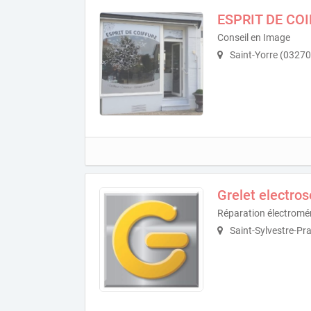
ESPRIT DE CO
Conseil en Image
Saint-Yorre (03270
Grelet electros
Réparation électrom
Saint-Sylvestre-Pr