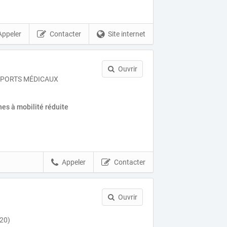
Appeler
Contacter
Site internet
Ouvrir
SPORTS MÉDICAUX
es à mobilité réduite
Appeler
Contacter
Ouvrir
20)