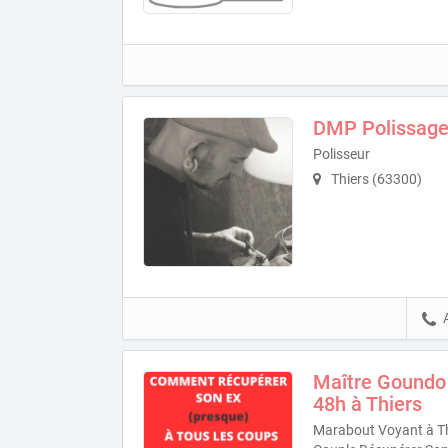
DMP Polissag
Polisseur
Thiers (63300)
Maître Goundo
48h à Thiers
Marabout Voyant à Th