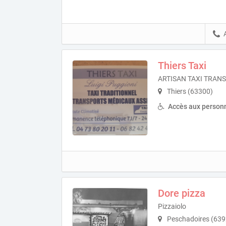
Thiers Taxi
ARTISAN TAXI TRAN
Thiers (63300)
Accès aux personn
Dore pizza
Pizzaiolo
Peschadoires (639