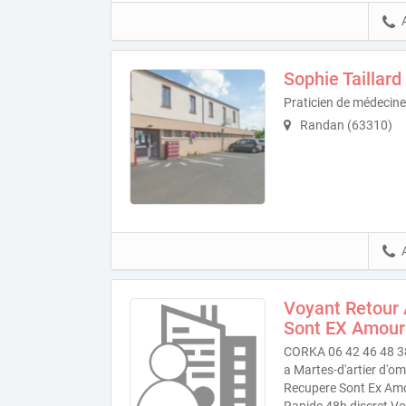
Sophie Taillard
Praticien de médecine
Randan (63310)
Voyant Retour 
Sont EX Amour
CORKA 06 42 46 48 38
a Martes-d'artier d'o
Recupere Sont Ex Amou
Rapide 48h discret Vo