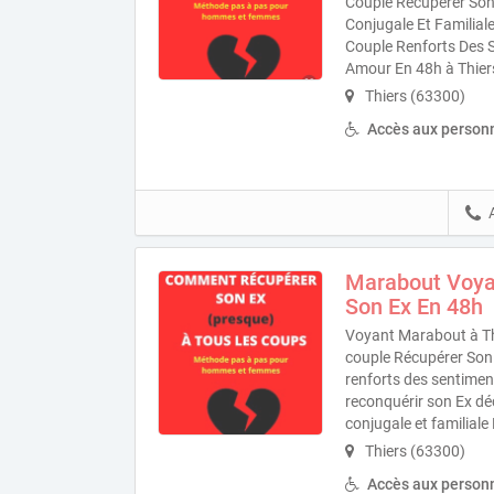
Couple Récupérer Son
Conjugale Et Familial
Couple Renforts Des 
Amour En 48h à Thier
Thiers (63300)
Accès aux personn
Marabout Voya
Son Ex En 48h
Voyant Marabout à Th
couple Récupérer Son E
renforts des sentime
reconquérir son Ex d
conjugale et familiale
Thiers (63300)
Accès aux personn