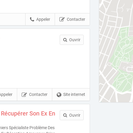
Appeler
Contacter
e
Ouvrir
Appeler
Contacter
Site internet
 Récupérer Son Ex En
Ouvrir
iers Spécialiste Problème Des