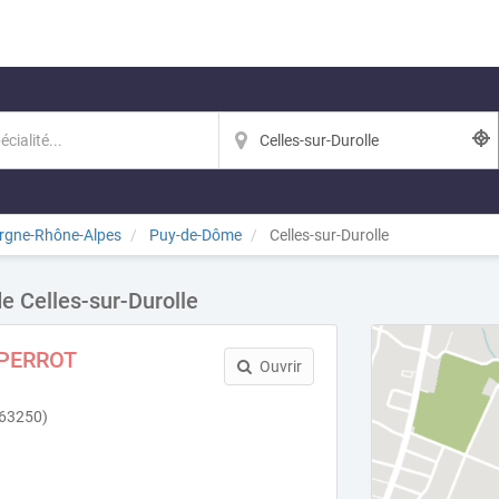
rgne-Rhône-Alpes
Puy-de-Dôme
Celles-sur-Durolle
de Celles-sur-Durolle
 PERROT
Ouvrir
(63250)