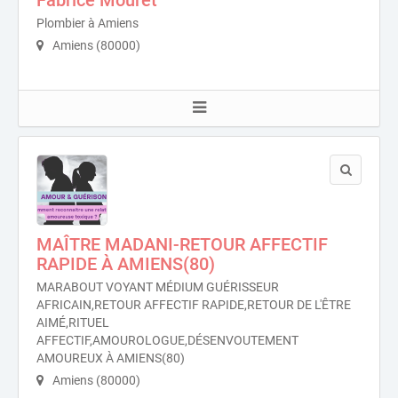
Fabrice Mouret
Plombier à Amiens
Amiens (80000)
MAÎTRE MADANI-RETOUR AFFECTIF
RAPIDE À AMIENS(80)
MARABOUT VOYANT MÉDIUM GUÉRISSEUR
AFRICAIN,RETOUR AFFECTIF RAPIDE,RETOUR DE L'ÊTRE
AIMÉ,RITUEL
AFFECTIF,AMOUROLOGUE,DÉSENVOUTEMENT
AMOUREUX À AMIENS(80)
Amiens (80000)