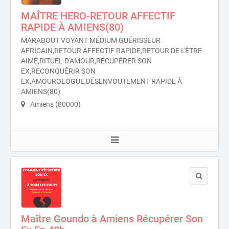
MAÎTRE HERO-RETOUR AFFECTIF
RAPIDE À AMIENS(80)
MARABOUT VOYANT MÉDIUM GUÉRISSEUR
AFRICAIN,RETOUR AFFECTIF RAPIDE,RETOUR DE L'ÊTRE
AIMÉ,RITUEL D'AMOUR,RÉCUPÉRER SON
EX,RECONQUÉRIR SON
EX,AMOUROLOGUE,DÉSENVOUTEMENT RAPIDE À
AMIENS(80)
Amiens (80000)
Maître Goundo à Amiens Récupérer Son