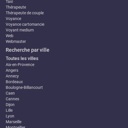
Taxi
Thérapeute
Thérapeute de couple
Voyance
Voyance cartomancie
Voyant medium
Web
Webmaster
Recherche par ville
Toutes les villes
Aix-en-Provence
Angers
Annecy
Bordeaux
Boulogne-Billancourt
Caen
Cannes
Dijon
Lille
Lyon
Marseille
Montpellier