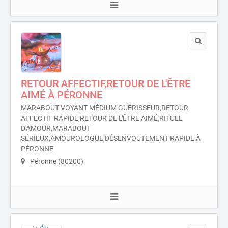
RETOUR AFFECTIF,RETOUR DE L'ÊTRE
AIMÉ À PÉRONNE
MARABOUT VOYANT MÉDIUM GUÉRISSEUR,RETOUR
AFFECTIF RAPIDE,RETOUR DE L'ÊTRE AIMÉ,RITUEL
D'AMOUR,MARABOUT
SÉRIEUX,AMOUROLOGUE,DÉSENVOUTEMENT RAPIDE À
PÉRONNE
Péronne (80200)