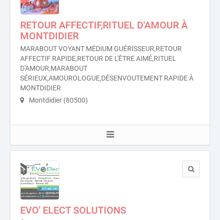
RETOUR AFFECTIF,RITUEL D'AMOUR À
MONTDIDIER
MARABOUT VOYANT MÉDIUM GUÉRISSEUR,RETOUR
AFFECTIF RAPIDE,RETOUR DE L'ÊTRE AIMÉ,RITUEL
D'AMOUR,MARABOUT
SÉRIEUX,AMOUROLOGUE,DÉSENVOUTEMENT RAPIDE À
MONTDIDIER
Montdidier (80500)
EVO' ELECT SOLUTIONS