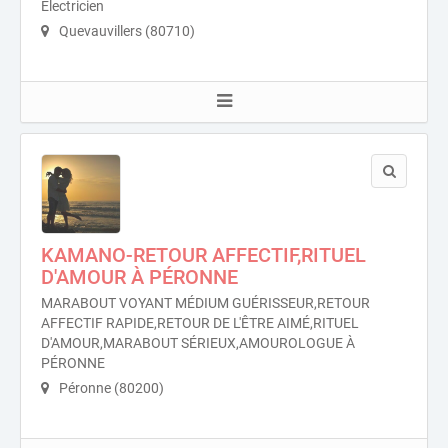
Électricien
Quevauvillers (80710)
KAMANO-RETOUR AFFECTIF,RITUEL
D'AMOUR À PÉRONNE
MARABOUT VOYANT MÉDIUM GUÉRISSEUR,RETOUR
AFFECTIF RAPIDE,RETOUR DE L'ÊTRE AIMÉ,RITUEL
D'AMOUR,MARABOUT SÉRIEUX,AMOUROLOGUE À
PÉRONNE
Péronne (80200)