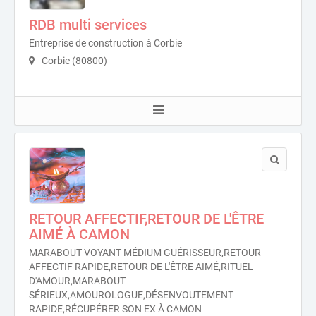
RDB multi services
Entreprise de construction à Corbie
Corbie (80800)
RETOUR AFFECTIF,RETOUR DE L'ÊTRE
AIMÉ À CAMON
MARABOUT VOYANT MÉDIUM GUÉRISSEUR,RETOUR
AFFECTIF RAPIDE,RETOUR DE L'ÊTRE AIMÉ,RITUEL
D'AMOUR,MARABOUT
SÉRIEUX,AMOUROLOGUE,DÉSENVOUTEMENT
RAPIDE,RÉCUPÉRER SON EX À CAMON