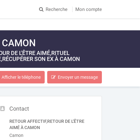
Recherche
Mon compte
 À CAMON
R DE L'ÊTRE AIMÉ,RITUEL
,RÉCUPÉRER SON EX À CAMON
Afficher le téléphone
Envoyer un message
Contact
RETOUR AFFECTIF,RETOUR DE L'ÊTRE
AIMÉ À CAMON
Camon