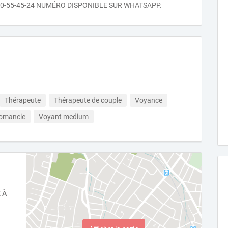
10-55-45-24 NUMÉRO DISPONIBLE SUR WHATSAPP.
Thérapeute
Thérapeute de couple
Voyance
tomancie
Voyant medium
 À