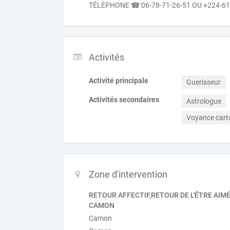
TÉLÉPHONE ☎:06-78-71-26-51 OU +224-6
Activités
Activité principale
Guerisseur
Activités secondaires
Astrologue
Voyance car
Zone d'intervention
RETOUR AFFECTIF,RETOUR DE L'ÊTRE AIMÉ
CAMON
Camon