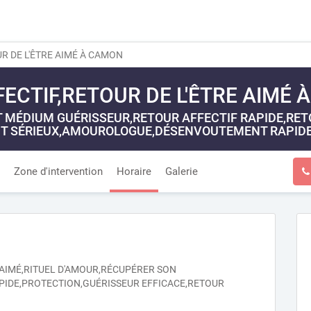
R DE L'ÊTRE AIMÉ À CAMON
ECTIF,RETOUR DE L'ÊTRE AIMÉ
MÉDIUM GUÉRISSEUR,RETOUR AFFECTIF RAPIDE,RETOU
T SÉRIEUX,AMOUROLOGUE,DÉSENVOUTEMENT RAPIDE
Zone d'intervention
Horaire
Galerie
E AIMÉ,RITUEL D'AMOUR,RÉCUPÉRER SON
DE,PROTECTION,GUÉRISSEUR EFFICACE,RETOUR