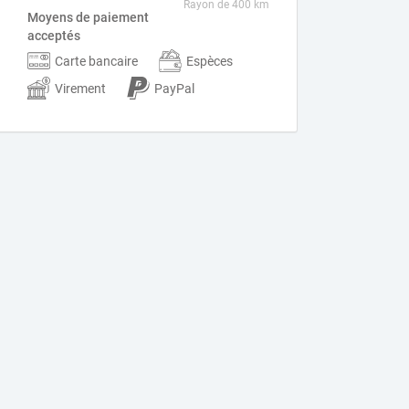
Rayon de 400 km
Moyens de paiement
acceptés
Carte bancaire
Espèces
Virement
PayPal