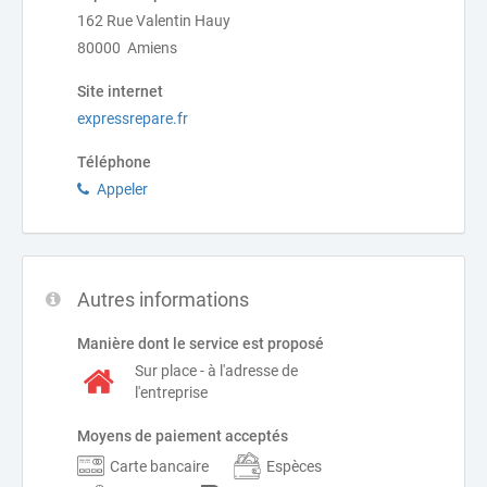
162 Rue Valentin Hauy
80000 Amiens
Site internet
expressrepare.fr
Téléphone
Appeler
Autres informations
Manière dont le service est proposé
Sur place - à l'adresse de
l'entreprise
Moyens de paiement acceptés
Carte bancaire
Espèces